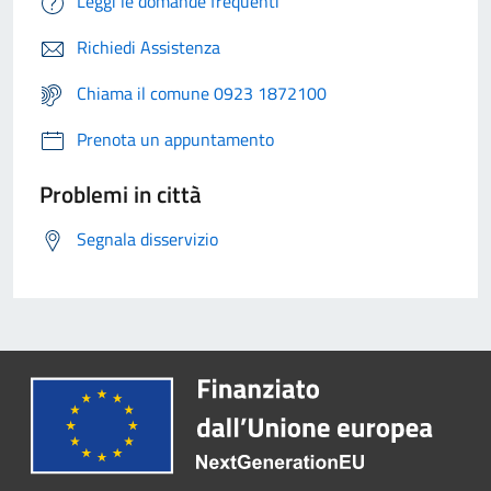
Leggi le domande frequenti
Richiedi Assistenza
Chiama il comune 0923 1872100
Prenota un appuntamento
Problemi in città
Segnala disservizio