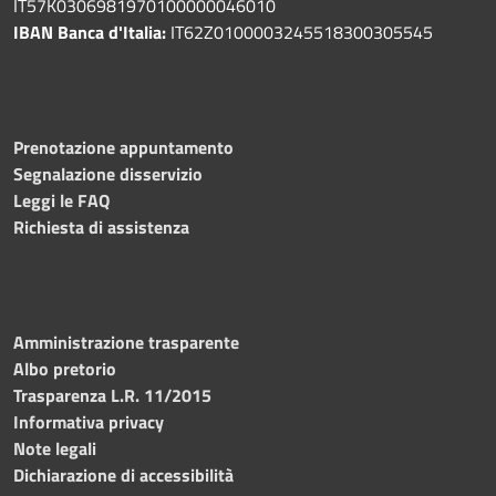
IT57K0306981970100000046010
IBAN Banca d'Italia:
IT62Z0100003245518300305545
Prenotazione appuntamento
Segnalazione disservizio
Leggi le FAQ
Richiesta di assistenza
Amministrazione trasparente
Albo pretorio
Trasparenza L.R. 11/2015
Informativa privacy
Note legali
Dichiarazione di accessibilità