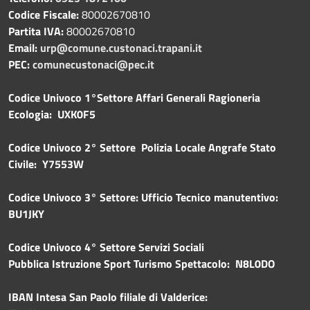
Codice Fiscale:
80002670810
Partita IVA:
80002670810
Email:
urp@comune.custonaci.trapani.it
PEC:
comunecustonaci@pec.it
Codice Univoco 1°Settore Affari Generali Ragioneria
Ecologia: UXK0F5
Codice Univoco 2° Settore Polizia Locale Angrafe Stato
Civile: Y7553W
Codice Univoco 3° Settore: Ufficio Tecnico manutentivo:
BU1JKY
Codice Univoco 4° Settore Servizi Sociali
Pubblica
Istruzione Sport Turismo Spettacolo: N8L0DO
IBAN Intesa San Paolo filiale di Valderice: