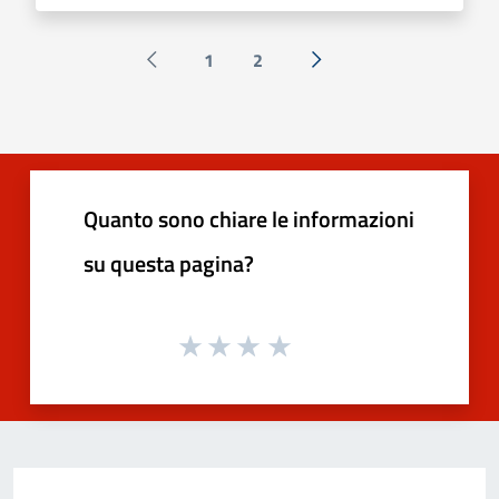
1
2
Pagina precedente
Successiva »
Quanto sono chiare le informazioni
su questa pagina?