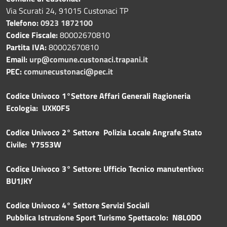
Via Scurati 24, 91015 Custonaci TP
Telefono:
0923 1872100
Codice Fiscale:
80002670810
Partita IVA:
80002670810
Email:
urp@comune.custonaci.trapani.it
PEC:
comunecustonaci@pec.it
Codice Univoco 1°Settore Affari Generali Ragioneria
Ecologia: UXK0F5
Codice Univoco 2° Settore Polizia Locale Angrafe Stato
Civile: Y7553W
Codice Univoco 3° Settore: Ufficio Tecnico manutentivo:
BU1JKY
Codice Univoco 4° Settore Servizi Sociali
Pubblica
Istruzione Sport Turismo Spettacolo: N8L0DO