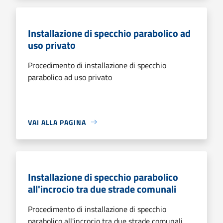
Installazione di specchio parabolico ad
uso privato
Procedimento di installazione di specchio
parabolico ad uso privato
VAI ALLA PAGINA
Installazione di specchio parabolico
all'incrocio tra due strade comunali
Procedimento di installazione di specchio
parabolico all'incrocio tra due strade comunali