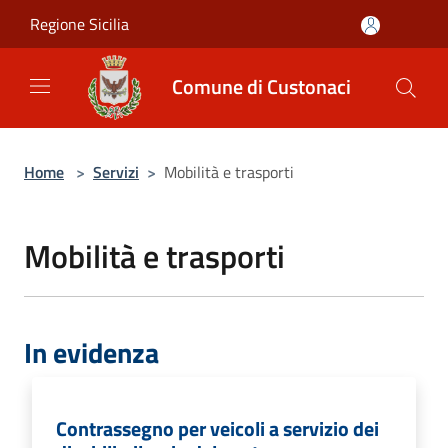
Salta al contenuto principale
Regione Sicilia
Comune di Custonaci
Home
>
Servizi
>
Mobilità e trasporti
Mobilità e trasporti
In evidenza
Contrassegno per veicoli a servizio dei