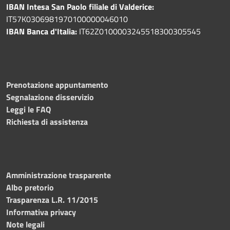
IBAN Intesa San Paolo filiale di Valderice:
IT57K0306981970100000046010
IBAN Banca d'Italia:
IT62Z0100003245518300305545
Prenotazione appuntamento
Segnalazione disservizio
Leggi le FAQ
Richiesta di assistenza
Amministrazione trasparente
Albo pretorio
Trasparenza L.R. 11/2015
Informativa privacy
Note legali