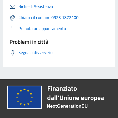
Richiedi Assistenza
Chiama il comune 0923 1872100
Prenota un appuntamento
Problemi in città
Segnala disservizio