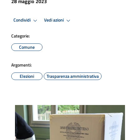
28 maggio 2023
Condividi
Vedi azioni
Categorie:
Comune
Argomenti:
Elezioni
Trasparenza amministrativa