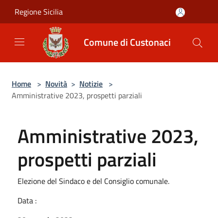
Salta al contenuto principale
Regione Sicilia
Comune di Custonaci
Home
>
Novità
>
Notizie
>
Amministrative 2023, prospetti parziali
Amministrative 2023,
prospetti parziali
Elezione del Sindaco e del Consiglio comunale.
Data :