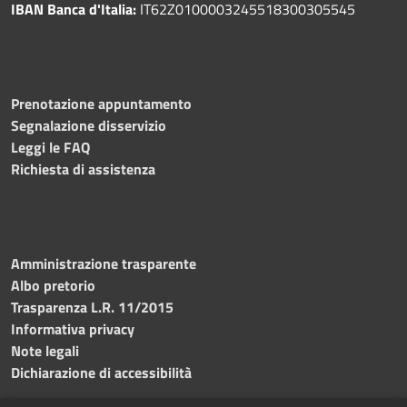
IBAN Banca d'Italia:
IT62Z0100003245518300305545
Prenotazione appuntamento
Segnalazione disservizio
Leggi le FAQ
Richiesta di assistenza
Amministrazione trasparente
Albo pretorio
Trasparenza L.R. 11/2015
Informativa privacy
Note legali
Dichiarazione di accessibilità