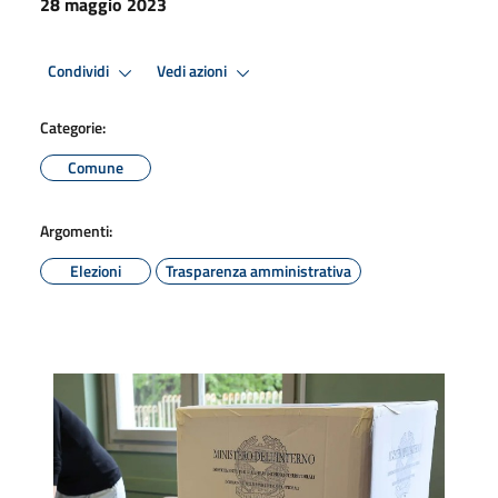
28 maggio 2023
Condividi
Vedi azioni
Categorie:
Comune
Argomenti:
Elezioni
Trasparenza amministrativa