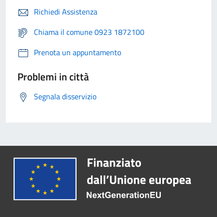
Richiedi Assistenza
Chiama il comune 0923 1872100
Prenota un appuntamento
Problemi in città
Segnala disservizio