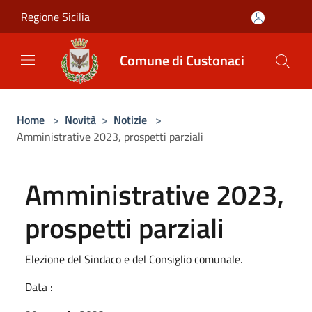
Salta al contenuto principale
Regione Sicilia
Comune di Custonaci
Home
>
Novità
>
Notizie
>
Amministrative 2023, prospetti parziali
Amministrative 2023,
prospetti parziali
Elezione del Sindaco e del Consiglio comunale.
Data :