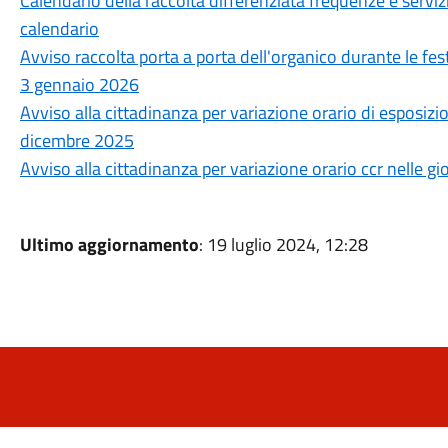
Calendario della raccolta differenziata frequenze e ser
calendario
Avviso raccolta porta a porta dell'organico durante le fes
3 gennaio 2026
Avviso alla cittadinanza per variazione orario di esposizi
dicembre 2025
Avviso alla cittadinanza per variazione orario ccr nelle 
Ultimo aggiornamento
: 19 luglio 2024, 12:28