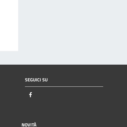
SEGUICI SU
Facebook
NOVITÀ