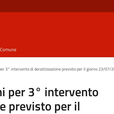
il Comune
 per 3° intervento di derattizzazione previsto per il giorno 23/07/
ni per 3° intervento
e previsto per il