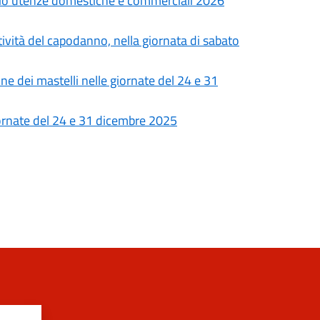
vizio utenze domestiche e commerciali 2026
tività del capodanno, nella giornata di sabato
one dei mastelli nelle giornate del 24 e 31
giornate del 24 e 31 dicembre 2025