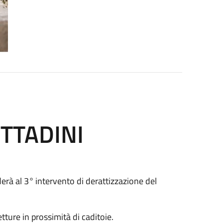
ITTADINI
erà al 3°
intervento di derattizzazione del
tture in prossimità di caditoie.