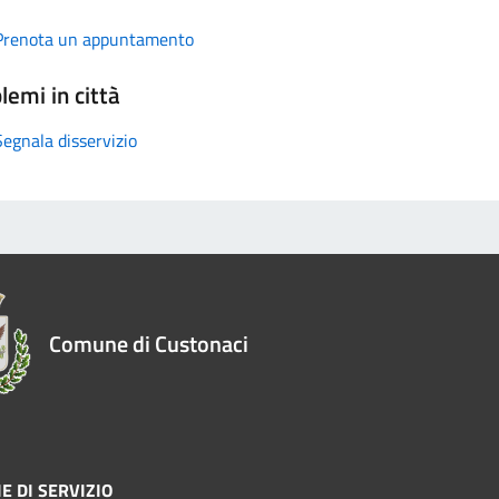
Prenota un appuntamento
lemi in città
Segnala disservizio
Comune di Custonaci
E DI SERVIZIO