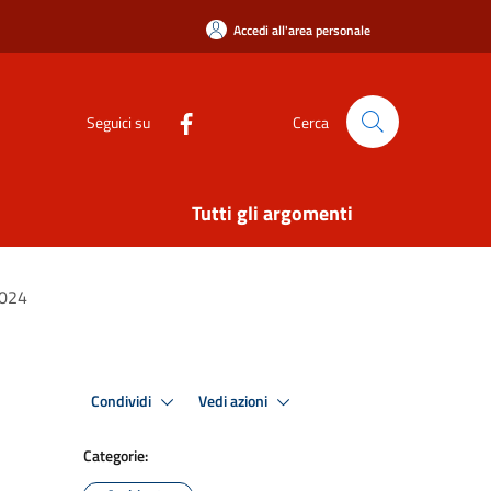
Accedi all'area personale
Seguici su
Cerca
Tutti gli argomenti
2024
Condividi
Vedi azioni
Categorie: