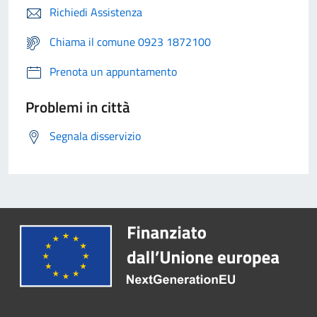
Richiedi Assistenza
Chiama il comune 0923 1872100
Prenota un appuntamento
Problemi in città
Segnala disservizio