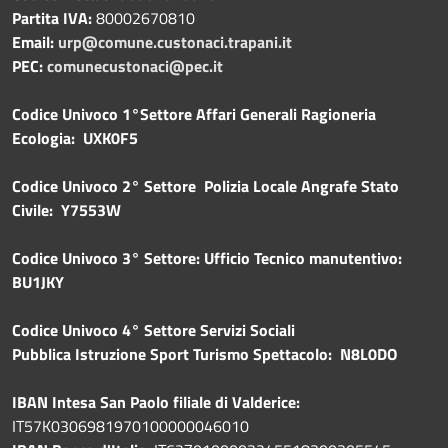
Partita IVA:
80002670810
Email:
urp@comune.custonaci.trapani.it
PEC:
comunecustonaci@pec.it
Codice Univoco 1°Settore Affari Generali Ragioneria
Ecologia: UXK0F5
Codice Univoco 2° Settore Polizia Locale Angrafe Stato
Civile: Y7553W
Codice Univoco 3° Settore: Ufficio Tecnico manutentivo:
BU1JKY
Codice Univoco 4° Settore Servizi Sociali
Pubblica
Istruzione Sport Turismo Spettacolo: N8L0DO
IBAN Intesa San Paolo filiale di Valderice:
IT57K0306981970100000046010