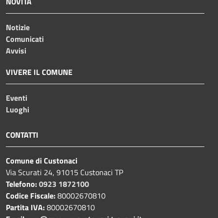
NOVITÀ
Notizie
Comunicati
Avvisi
VIVERE IL COMUNE
Eventi
Luoghi
CONTATTI
Comune di Custonaci
Via Scurati 24, 91015 Custonaci TP
Telefono:
0923 1872100
Codice Fiscale:
80002670810
Partita IVA:
80002670810