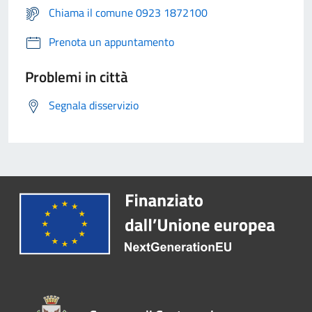
Chiama il comune 0923 1872100
Prenota un appuntamento
Problemi in città
Segnala disservizio