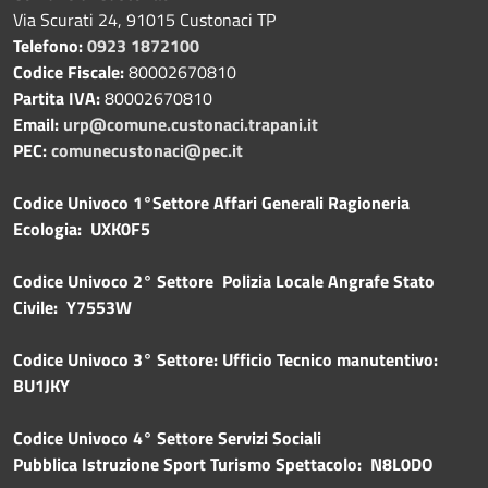
Via Scurati 24, 91015 Custonaci TP
Telefono:
0923 1872100
Codice Fiscale:
80002670810
Partita IVA:
80002670810
Email:
urp@comune.custonaci.trapani.it
PEC:
comunecustonaci@pec.it
Codice Univoco 1°Settore Affari Generali Ragioneria
Ecologia: UXK0F5
Codice Univoco 2° Settore Polizia Locale Angrafe Stato
Civile: Y7553W
Codice Univoco 3° Settore: Ufficio Tecnico manutentivo:
BU1JKY
Codice Univoco 4° Settore Servizi Sociali
Pubblica
Istruzione Sport Turismo Spettacolo: N8L0DO