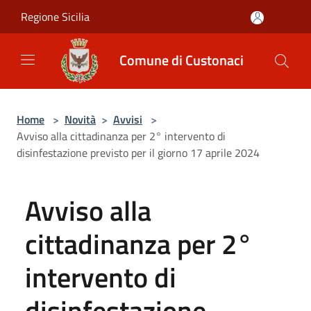
Salta al contenuto principale
Regione Sicilia
Comune di Custonaci
Home
>
Novità
>
Avvisi
>
Avviso alla cittadinanza per 2° intervento di
disinfestazione previsto per il giorno 17 aprile 2024
Avviso alla
cittadinanza per 2°
intervento di
disinfestazione