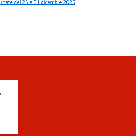
giornate del 24 e 31 dicembre 2025
?