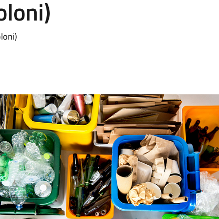
loni)
loni)