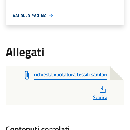
VAI ALLA PAGINA
Allegati
richiesta vuotatura tessili sanitari
PDF
Scarica
Contenuti correlati