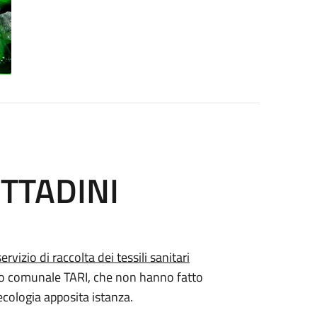
ITTADINI
servizio di raccolta dei tessili sanitari
 ruolo comunale TARI, che non hanno fatto
ecologia apposita istanza.