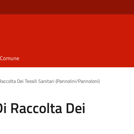
il Comune
Raccolta Dei Tessili Sanitari (Pannolini/Pannoloni)
Di Raccolta Dei