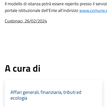
Il modello di istanza potrà essere reperito presso il serv
portale istituzionale dell'Ente all'indirizzo
www.comune.cus
Custonaci, 26/02/2024
A cura di
Affari generali, finanziaria, tributi ed
ecologia