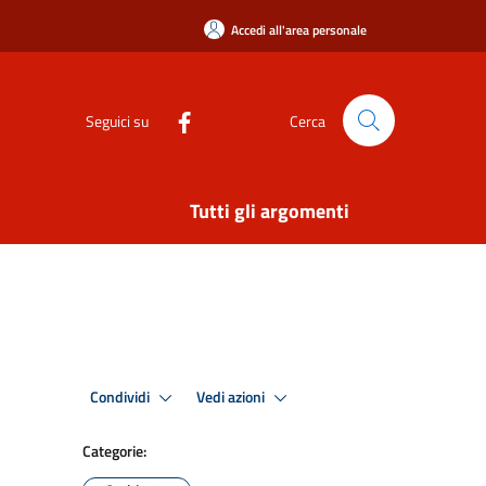
Accedi all'area personale
Seguici su
Cerca
Tutti gli argomenti
Condividi
Vedi azioni
Categorie: