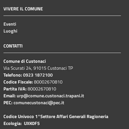
VIVERE IL COMUNE
Eventi
Luoghi
CONTATTI
Comune di Custonaci
Via Scurati 24, 91015 Custonaci TP
Telefono:
0923 1872100
Codice Fiscale:
80002670810
Partita IVA:
80002670810
Email:
urp@comune.custonaci.trapani.it
PEC:
comunecustonaci@pec.it
Codice Univoco 1°Settore Affari Generali Ragioneria
Ecologia: UXK0F5