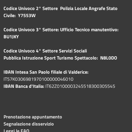
Codice Univoco 2° Settore Polizia Locale Angrafe Stato
Civile: Y7553W
Codice Univoco 3° Settore: Ufficio Tecnico manutentivo:
BU1JKY
Codice Univoco 4° Settore Servizi Sociali
Pubblica
Istruzione Sport Turismo Spettacolo: N8L0DO
IBAN Intesa San Paolo filiale di Valderice:
IT57K0306981970100000046010
IBAN Banca d'Italia:
IT62Z0100003245518300305545
Prenotazione appuntamento
Segnalazione disservizio
Leggi le FAQ