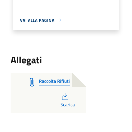
VAI ALLA PAGINA
Allegati
Raccolta Rifiuti
PDF
Scarica