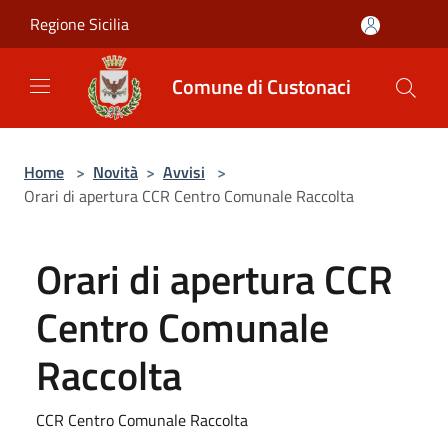
Salta al contenuto principale
Regione Sicilia
Comune di Custonaci
Home
>
Novità
>
Avvisi
>
Orari di apertura CCR Centro Comunale Raccolta
Orari di apertura CCR
Centro Comunale
Raccolta
CCR Centro Comunale Raccolta