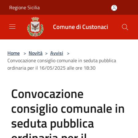
Salta al contenuto principale
Regione Sicilia
Comune di Custonaci
Home
>
Novità
>
Avvisi
>
Convocazione consiglio comunale in seduta pubblica
ordinaria per il 16/05/2025 alle ore 18:30
Convocazione
consiglio comunale in
seduta pubblica
ordinaria per il