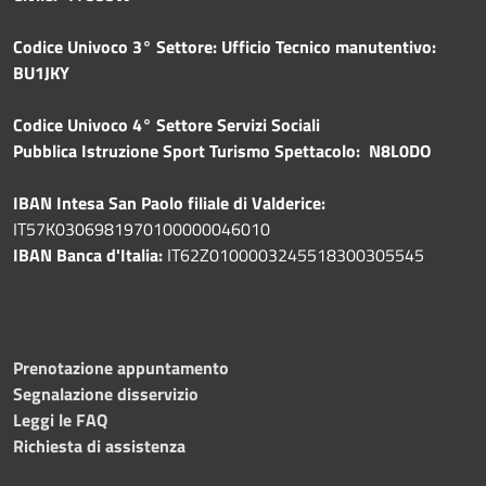
Codice Univoco 3° Settore: Ufficio Tecnico manutentivo:
BU1JKY
Codice Univoco 4° Settore Servizi Sociali
Pubblica
Istruzione Sport Turismo Spettacolo: N8L0DO
IBAN Intesa San Paolo filiale di Valderice:
IT57K0306981970100000046010
IBAN Banca d'Italia:
IT62Z0100003245518300305545
Prenotazione appuntamento
Segnalazione disservizio
Leggi le FAQ
Richiesta di assistenza