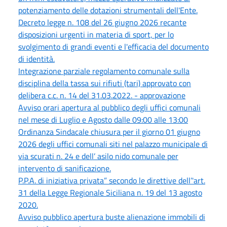
potenziamento delle dotazioni strumentali dell'Ente.
Decreto legge n. 108 del 26 giugno 2026 recante
disposizioni urgenti in materia di sport, per lo
svolgimento di grandi eventi e l'efficacia del documento
di identità.
Integrazione parziale regolamento comunale sulla
disciplina della tassa sui rifiuti (tari) approvato con
delibera c.c. n. 14 del 31.03.2022. - approvazione
Avviso orari apertura al pubblico degli uffici comunali
nel mese di Luglio e Agosto dalle 09:00 alle 13:00
Ordinanza Sindacale chiusura per il giorno 01 giugno
2026 degli uffici comunali siti nel palazzo municipale di
via scurati n. 24 e dell’ asilo nido comunale per
intervento di sanificazione.
P.P.A. di iniziativa privata” secondo le direttive dell’'art.
31 della Legge Regionale Siciliana n. 19 del 13 agosto
2020.
Avviso pubblico apertura buste alienazione immobili di