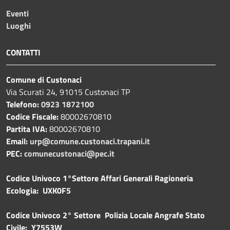
Eventi
Luoghi
CONTATTI
Comune di Custonaci
Via Scurati 24, 91015 Custonaci TP
Telefono:
0923 1872100
Codice Fiscale:
80002670810
Partita IVA:
80002670810
Email:
urp@comune.custonaci.trapani.it
PEC:
comunecustonaci@pec.it
Codice Univoco 1°Settore Affari Generali Ragioneria
Ecologia: UXK0F5
Codice Univoco 2° Settore Polizia Locale Angrafe Stato
Civile: Y7553W