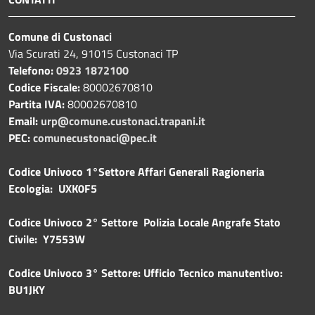
Comune di Custonaci
Via Scurati 24, 91015 Custonaci TP
Telefono:
0923 1872100
Codice Fiscale:
80002670810
Partita IVA:
80002670810
Email:
urp@comune.custonaci.trapani.it
PEC:
comunecustonaci@pec.it
Codice Univoco 1°Settore Affari Generali Ragioneria
Ecologia: UXK0F5
Codice Univoco 2° Settore Polizia Locale Angrafe Stato
Civile: Y7553W
Codice Univoco 3° Settore: Ufficio Tecnico manutentivo:
BU1JKY