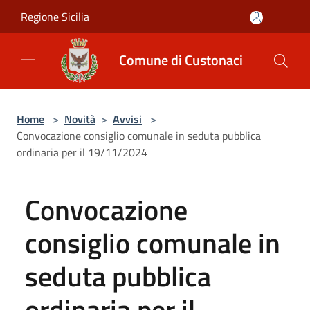
Salta al contenuto principale
Regione Sicilia
Comune di Custonaci
Home
>
Novità
>
Avvisi
>
Convocazione consiglio comunale in seduta pubblica
ordinaria per il 19/11/2024
Convocazione
consiglio comunale in
seduta pubblica
ordinaria per il