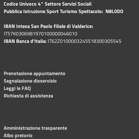
Codice Univoco 4° Settore Servizi Sociali
Pubblica
Istruzione Sport Turismo Spettacolo: N8L0DO
IBAN Intesa San Paolo filiale di Valderice:
IT57K0306981970100000046010
IBAN Banca d'Italia:
IT62Z0100003245518300305545
Prenotazione appuntamento
Segnalazione disservizio
Leggi le FAQ
Richiesta di assistenza
Amministrazione trasparente
Albo pretorio