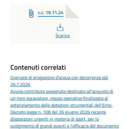
c.c. 19.11.24
PDF
Scarica
Contenuti correlati
Giornate di erogazione d’acqua con decorrenza dal
26.7.2026
Avviso contributo assegnato destinato all'acquisto di
un mini escavatore, mezzo operativo finalizzato al
potenziamento delle dotazioni strumentali dell'Ente.
Decreto legge n. 108 del 26 giugno 2026 recante
disposizioni urgenti in materia di sport, per lo
svolgimento di grandi eventi e l'efficacia del documento