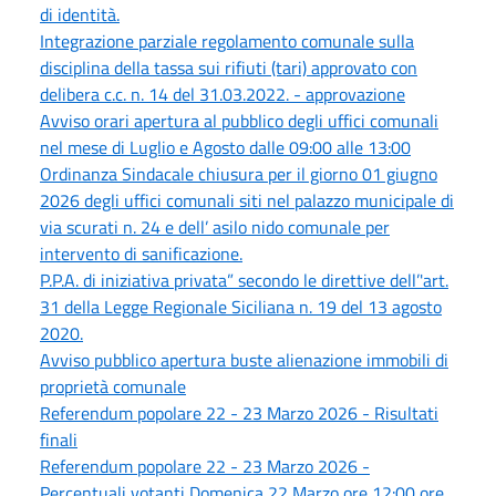
di identità.
Integrazione parziale regolamento comunale sulla
disciplina della tassa sui rifiuti (tari) approvato con
delibera c.c. n. 14 del 31.03.2022. - approvazione
Avviso orari apertura al pubblico degli uffici comunali
nel mese di Luglio e Agosto dalle 09:00 alle 13:00
Ordinanza Sindacale chiusura per il giorno 01 giugno
2026 degli uffici comunali siti nel palazzo municipale di
via scurati n. 24 e dell’ asilo nido comunale per
intervento di sanificazione.
P.P.A. di iniziativa privata” secondo le direttive dell’'art.
31 della Legge Regionale Siciliana n. 19 del 13 agosto
2020.
Avviso pubblico apertura buste alienazione immobili di
proprietà comunale
Referendum popolare 22 - 23 Marzo 2026 - Risultati
finali
Referendum popolare 22 - 23 Marzo 2026 -
Percentuali votanti Domenica 22 Marzo ore 12:00 ore