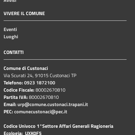
VIVERE IL COMUNE
Eventi
Luoghi
CONTATTI
Comune di Custonaci
Via Scurati 24, 91015 Custonaci TP
Telefono:
0923 1872100
Codice Fiscale:
80002670810
Partita IVA:
80002670810
Email:
urp@comune.custonaci.trapani.it
PEC:
comunecustonaci@pec.it
Codice Univoco 1°Settore Affari Generali Ragioneria
Ecologia: UXK0F5