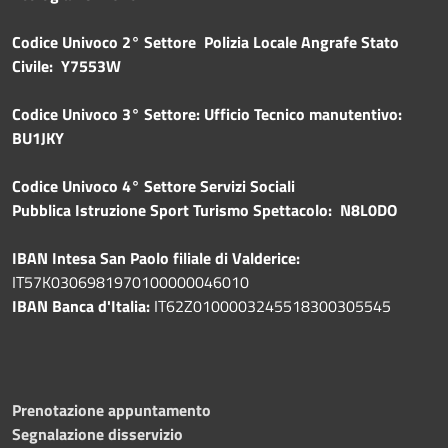
Codice Univoco 2° Settore Polizia Locale Angrafe Stato
Civile: Y7553W
Codice Univoco 3° Settore: Ufficio Tecnico manutentivo:
BU1JKY
Codice Univoco 4° Settore Servizi Sociali
Pubblica
Istruzione Sport Turismo Spettacolo: N8L0DO
IBAN Intesa San Paolo filiale di Valderice:
IT57K0306981970100000046010
IBAN Banca d'Italia:
IT62Z0100003245518300305545
Prenotazione appuntamento
Segnalazione disservizio