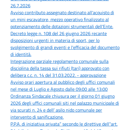
26.7.2026
Avviso contributo assegnato destinato all'acquisto di
un mini escavatore, mezzo operativo finalizzato al
potenziamento delle dotazioni strumentali dell'Ente.
Decreto legge n. 108 del 26 giugno 2026 recante
disposizioni urgenti in materia di sport, per lo
svolgimento di grandi eventi e l'efficacia del documento
di identità.
Integrazione parziale regolamento comunale sulla
disciplina della tassa sui rifiuti (tari) approvato con
delibera c.c. n. 14 del 31.03.2022. - approvazione
Avviso orari apertura al pubblico degli uffici comunali
nel mese di Luglio e Agosto dalle 09:00 alle 13:00
Ordinanza Sindacale chiusura per il giorno 01 giugno
2026 degli uffici comunali siti nel palazzo municipale di
via scurati n. 24 e dell’ asilo nido comunale per
intervento di sanificazione.
P.P.A. di iniziativa privata” secondo le direttive dell’'art.