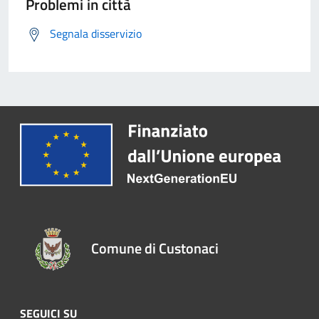
Problemi in città
Segnala disservizio
Comune di Custonaci
SEGUICI SU