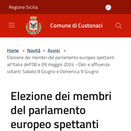
Salta al contenuto principale
Regione Sicilia
Comune di Custonaci
Home
>
Novità
>
Avvisi
>
Elezione dei membri del parlamento europeo spettanti
all'Italia dell'08 e 09 maggio 2024 - Dati e affluenza
votanti Sabato 8 Giugno e Domenica 9 Giugno
Elezione dei membri
del parlamento
europeo spettanti