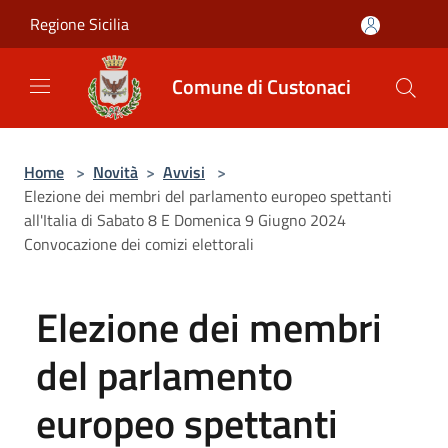
Salta al contenuto principale
Regione Sicilia
Comune di Custonaci
Home
>
Novità
>
Avvisi
>
Elezione dei membri del parlamento europeo spettanti
all'Italia di Sabato 8 E Domenica 9 Giugno 2024
Convocazione dei comizi elettorali
Elezione dei membri
del parlamento
europeo spettanti