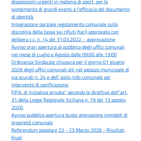
disposizioni urgenti in materia di sport, per lo
svolgimento di grandi eventi e l'efficacia del documento
di identità.
Integrazione parziale regolamento comunale sulla
disciplina della tassa sui rifiuti (tari) approvato con
delibera c.c. n. 14 del 31.03.2022. - approvazione
Avviso orari apertura al pubblico degli uffici comunali
nel mese di Luglio e Agosto dalle 09:00 alle 13:00
Ordinanza Sindacale chiusura per il giorno 01 giugno
2026 degli uffici comunali siti nel palazzo municipale di
via scurati n. 24 e dell’ asilo nido comunale per
intervento di sanificazione.
P.P.A. di iniziativa privata” secondo le direttive dell’'art.
31 della Legge Regionale Siciliana n. 19 del 13 agosto
2020.
Avviso pubblico apertura buste alienazione immobili di
proprietà comunale
Referendum popolare 22 - 23 Marzo 2026 - Risultati
finali