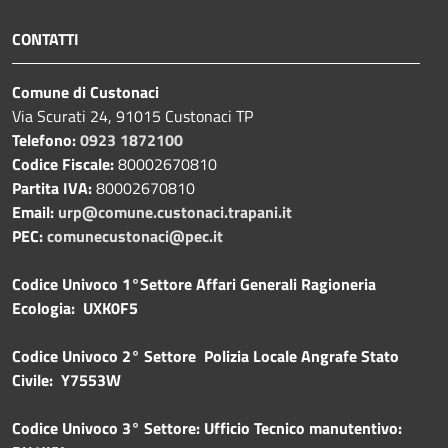
CONTATTI
Comune di Custonaci
Via Scurati 24, 91015 Custonaci TP
Telefono:
0923 1872100
Codice Fiscale:
80002670810
Partita IVA:
80002670810
Email:
urp@comune.custonaci.trapani.it
PEC:
comunecustonaci@pec.it
Codice Univoco 1°Settore Affari Generali Ragioneria
Ecologia: UXK0F5
Codice Univoco 2° Settore Polizia Locale Angrafe Stato
Civile: Y7553W
Codice Univoco 3° Settore: Ufficio Tecnico manutentivo: