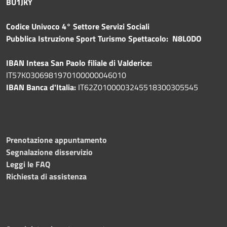
BU1JKY
Codice Univoco 4° Settore Servizi Sociali
Pubblica
Istruzione Sport Turismo Spettacolo: N8L0DO
IBAN Intesa San Paolo filiale di Valderice:
IT57K0306981970100000046010
IBAN Banca d'Italia:
IT62Z0100003245518300305545
Prenotazione appuntamento
Segnalazione disservizio
Leggi le FAQ
Richiesta di assistenza