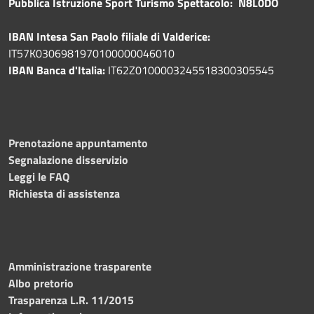
Pubblica
Istruzione Sport Turismo Spettacolo: N8L0DO
IBAN Intesa San Paolo filiale di Valderice:
IT57K0306981970100000046010
IBAN Banca d'Italia:
IT62Z0100003245518300305545
Prenotazione appuntamento
Segnalazione disservizio
Leggi le FAQ
Richiesta di assistenza
Amministrazione trasparente
Albo pretorio
Trasparenza L.R. 11/2015