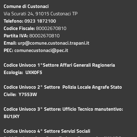
Comune di Custonaci
Via Scurati 24, 91015 Custonaci TP
Telefono:
0923 1872100
Codice Fiscale:
80002670810
Partita IVA:
80002670810
Email:
urp@comune.custonaci.trapani.it
PEC:
comunecustonaci@pec.it
Codice Univoco 1°Settore Affari Generali Ragioneria
Ecologia: UXK0F5
Codice Univoco 2° Settore Polizia Locale Angrafe Stato
Civile: Y7553W
Codice Univoco 3° Settore: Ufficio Tecnico manutentivo:
BU1JKY
Codice Univoco 4° Settore Servizi Sociali