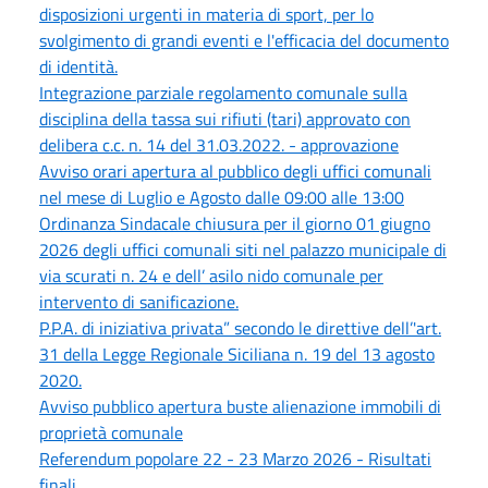
disposizioni urgenti in materia di sport, per lo
svolgimento di grandi eventi e l'efficacia del documento
di identità.
Integrazione parziale regolamento comunale sulla
disciplina della tassa sui rifiuti (tari) approvato con
delibera c.c. n. 14 del 31.03.2022. - approvazione
Avviso orari apertura al pubblico degli uffici comunali
nel mese di Luglio e Agosto dalle 09:00 alle 13:00
Ordinanza Sindacale chiusura per il giorno 01 giugno
2026 degli uffici comunali siti nel palazzo municipale di
via scurati n. 24 e dell’ asilo nido comunale per
intervento di sanificazione.
P.P.A. di iniziativa privata” secondo le direttive dell’'art.
31 della Legge Regionale Siciliana n. 19 del 13 agosto
2020.
Avviso pubblico apertura buste alienazione immobili di
proprietà comunale
Referendum popolare 22 - 23 Marzo 2026 - Risultati
finali