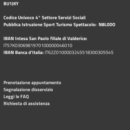
BU1JKY
Codice Univoco 4° Settore Servizi Sociali
Pubblica
Istruzione Sport Turismo Spettacolo: N8L0DO
IBAN Intesa San Paolo filiale di Valderice:
IT57K0306981970100000046010
IBAN Banca d'Italia:
IT62Z0100003245518300305545
Prenotazione appuntamento
Segnalazione disservizio
Leggi le FAQ
Richiesta di assistenza