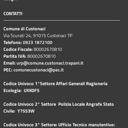
CONTATTI
Comune di Custonaci
Via Scurati 24, 91015 Custonaci TP
Telefono:
0923 1872100
Codice Fiscale:
80002670810
Partita IVA:
80002670810
Email:
urp@comune.custonaci.trapani.it
PEC:
comunecustonaci@pec.it
Codice Univoco 1°Settore Affari Generali Ragioneria
Ecologia: UXK0F5
Codice Univoco 2° Settore Polizia Locale Angrafe Stato
Civile: Y7553W
Codice Univoco 3° Settore: Ufficio Tecnico manutentivo: