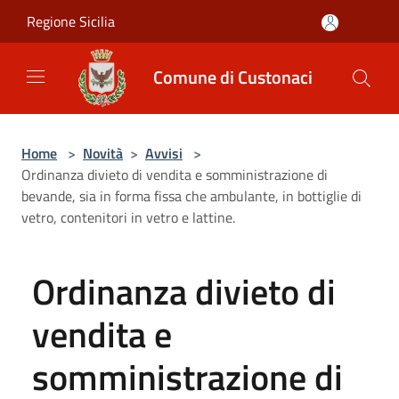
Salta al contenuto principale
Regione Sicilia
Comune di Custonaci
Home
>
Novità
>
Avvisi
>
Ordinanza divieto di vendita e somministrazione di
bevande, sia in forma fissa che ambulante, in bottiglie di
vetro, contenitori in vetro e lattine.
Ordinanza divieto di
vendita e
somministrazione di