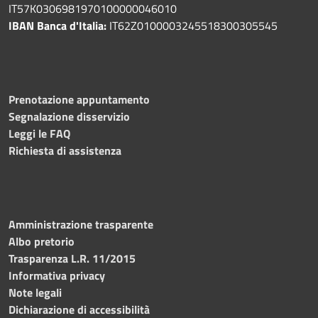
IT57K0306981970100000046010
IBAN Banca d'Italia:
IT62Z0100003245518300305545
Prenotazione appuntamento
Segnalazione disservizio
Leggi le FAQ
Richiesta di assistenza
Amministrazione trasparente
Albo pretorio
Trasparenza L.R. 11/2015
Informativa privacy
Note legali
Dichiarazione di accessibilità