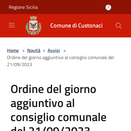
Salta al contenuto principale
Regione Sicilia
Comune di Custonaci
Home
>
Novità
>
Avvisi
>
Ordine del giorno aggiuntivo al consiglio comunale del
21/09/2023
Ordine del giorno
aggiuntivo al
consiglio comunale
del 21/09/2023