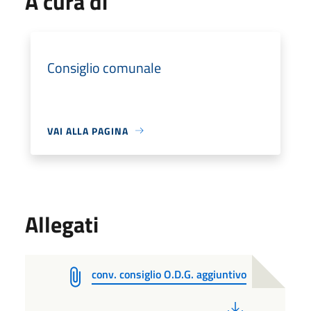
A cura di
Consiglio comunale
VAI ALLA PAGINA
Allegati
conv. consiglio O.D.G. aggiuntivo
PDF