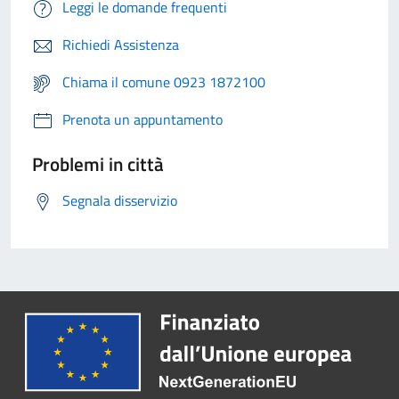
Leggi le domande frequenti
Richiedi Assistenza
Chiama il comune 0923 1872100
Prenota un appuntamento
Problemi in città
Segnala disservizio