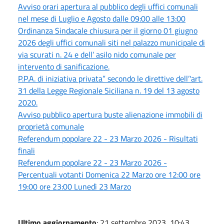
Avviso orari apertura al pubblico degli uffici comunali
nel mese di Luglio e Agosto dalle 09:00 alle 13:00
Ordinanza Sindacale chiusura per il giorno 01 giugno
2026 degli uffici comunali siti nel palazzo municipale di
via scurati n. 24 e dell’ asilo nido comunale per
intervento di sanificazione.
P.P.A. di iniziativa privata” secondo le direttive dell’'art.
31 della Legge Regionale Siciliana n. 19 del 13 agosto
2020.
Avviso pubblico apertura buste alienazione immobili di
proprietà comunale
Referendum popolare 22 - 23 Marzo 2026 - Risultati
finali
Referendum popolare 22 - 23 Marzo 2026 -
Percentuali votanti Domenica 22 Marzo ore 12:00 ore
19:00 ore 23:00 Lunedì 23 Marzo
Ultimo aggiornamento
: 21 settembre 2023, 10:43