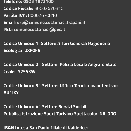
Telefono:
0923 1872100
Codice Fiscale:
80002670810
Partita IVA:
80002670810
Email:
urp@comune.custonaci.trapani.it
PEC:
comunecustonaci@pec.it
Codice Univoco 1°Settore Affari Generali Ragioneria
Ecologia: UXK0F5
Codice Univoco 2° Settore Polizia Locale Angrafe Stato
Civile: Y7553W
Codice Univoco 3° Settore: Ufficio Tecnico manutentivo:
BU1JKY
Codice Univoco 4° Settore Servizi Sociali
Pubblica
Istruzione Sport Turismo Spettacolo: N8L0DO
IBAN Intesa San Paolo filiale di Valderice: