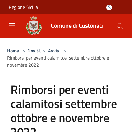
Salta al contenuto principale
Regione Sicilia
Comune di Custonaci
Home
>
Novità
>
Avvisi
>
Rimborsi per eventi calamitosi settembre ottobre e
novembre 2022
Rimborsi per eventi
calamitosi settembre
ottobre e novembre
2022