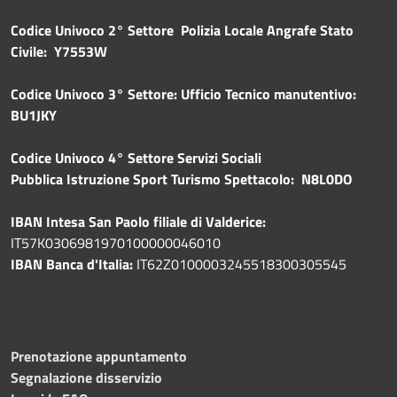
Codice Univoco 2° Settore Polizia Locale Angrafe Stato
Civile: Y7553W
Codice Univoco 3° Settore: Ufficio Tecnico manutentivo:
BU1JKY
Codice Univoco 4° Settore Servizi Sociali
Pubblica
Istruzione Sport Turismo Spettacolo: N8L0DO
IBAN Intesa San Paolo filiale di Valderice:
IT57K0306981970100000046010
IBAN Banca d'Italia:
IT62Z0100003245518300305545
Prenotazione appuntamento
Segnalazione disservizio