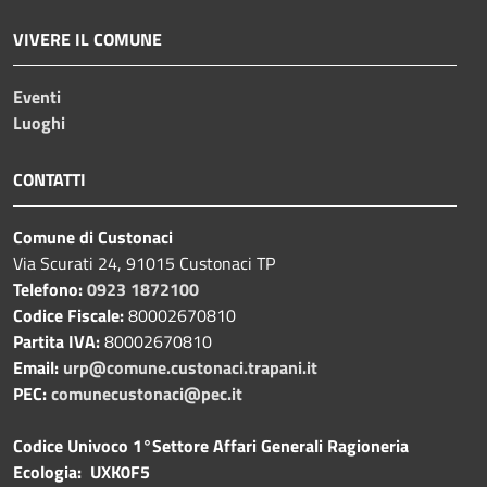
VIVERE IL COMUNE
Eventi
Luoghi
CONTATTI
Comune di Custonaci
Via Scurati 24, 91015 Custonaci TP
Telefono:
0923 1872100
Codice Fiscale:
80002670810
Partita IVA:
80002670810
Email:
urp@comune.custonaci.trapani.it
PEC:
comunecustonaci@pec.it
Codice Univoco 1°Settore Affari Generali Ragioneria
Ecologia: UXK0F5