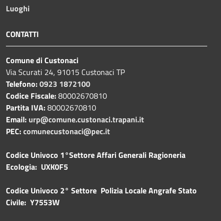
Luoghi
CONTATTI
Comune di Custonaci
Via Scurati 24, 91015 Custonaci TP
Telefono:
0923 1872100
Codice Fiscale:
80002670810
Partita IVA:
80002670810
Email:
urp@comune.custonaci.trapani.it
PEC:
comunecustonaci@pec.it
Codice Univoco 1°Settore Affari Generali Ragioneria
Ecologia: UXK0F5
Codice Univoco 2° Settore Polizia Locale Angrafe Stato
Civile: Y7553W