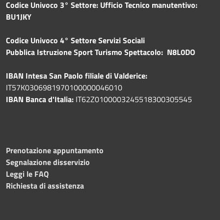
Codice Univoco 3° Settore: Ufficio Tecnico manutentivo:
BU1JKY
Codice Univoco 4° Settore Servizi Sociali
Pubblica
Istruzione Sport Turismo Spettacolo: N8L0DO
IBAN Intesa San Paolo filiale di Valderice:
IT57K0306981970100000046010
IBAN Banca d'Italia:
IT62Z0100003245518300305545
Prenotazione appuntamento
Segnalazione disservizio
Leggi le FAQ
Richiesta di assistenza