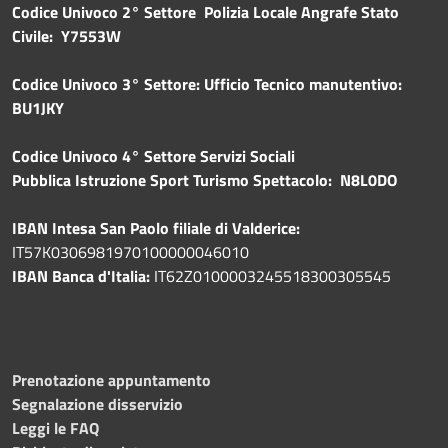
Codice Univoco 2° Settore Polizia Locale Angrafe Stato
Civile: Y7553W
Codice Univoco 3° Settore: Ufficio Tecnico manutentivo:
BU1JKY
Codice Univoco 4° Settore Servizi Sociali
Pubblica
Istruzione Sport Turismo Spettacolo: N8L0DO
IBAN Intesa San Paolo filiale di Valderice:
IT57K0306981970100000046010
IBAN Banca d'Italia:
IT62Z0100003245518300305545
Prenotazione appuntamento
Segnalazione disservizio
Leggi le FAQ