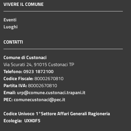
VIVERE IL COMUNE
Eventi
Luoghi
CONTATTI
Comune di Custonaci
Via Scurati 24, 91015 Custonaci TP
Telefono:
0923 1872100
Codice Fiscale:
80002670810
Partita IVA:
80002670810
Email:
urp@comune.custonaci.trapani.it
PEC:
comunecustonaci@pec.it
Codice Univoco 1°Settore Affari Generali Ragioneria
Ecologia: UXK0F5