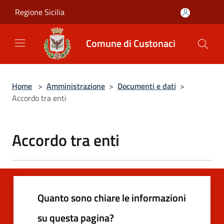
Salta al contenuto principale
Regione Sicilia
Comune di Custonaci
Home
>
Amministrazione
>
Documenti e dati
>
Accordo tra enti
Accordo tra enti
Quanto sono chiare le informazioni
su questa pagina?