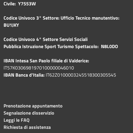
Civile: Y7553W
Codice Univoco 3° Settore: Ufficio Tecnico manutentivo:
BU1JKY
Codice Univoco 4° Settore Servizi Sociali
Pubblica
Istruzione Sport Turismo Spettacolo: N8L0DO
IBAN Intesa San Paolo filiale di Valderice:
IT57K0306981970100000046010
IBAN Banca d'Italia:
IT62Z0100003245518300305545
Prenotazione appuntamento
Segnalazione disservizio
Leggi le FAQ
Richiesta di assistenza