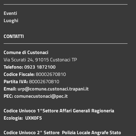
Eventi
Luoghi
CONTATTI
Comune di Custonaci
Via Scurati 24, 91015 Custonaci TP
Telefono:
0923 1872100
Codice Fiscale:
80002670810
Partita IVA:
80002670810
Email:
urp@comune.custonaci.trapani.it
PEC:
comunecustonaci@pec.it
Codice Univoco 1°Settore Affari Generali Ragioneria
Ecologia: UXK0F5
Codice Univoco 2° Settore Polizia Locale Angrafe Stato