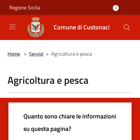
Salta al contenuto principale
Regione Sicilia
Comune di Custonaci
Home
>
Servizi
>
Agricoltura e pesca
Agricoltura e pesca
Quanto sono chiare le informazioni
su questa pagina?