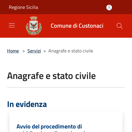
Salta al contenuto principale
Regione Sicilia
Comune di Custonaci
Home
>
Servizi
>
Anagrafe e stato civile
Anagrafe e stato civile
In evidenza
Avvio del procedimento di