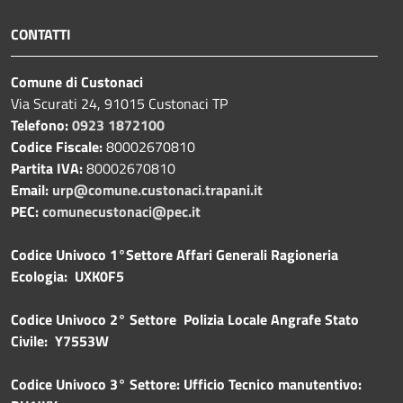
CONTATTI
Comune di Custonaci
Via Scurati 24, 91015 Custonaci TP
Telefono:
0923 1872100
Codice Fiscale:
80002670810
Partita IVA:
80002670810
Email:
urp@comune.custonaci.trapani.it
PEC:
comunecustonaci@pec.it
Codice Univoco 1°Settore Affari Generali Ragioneria
Ecologia: UXK0F5
Codice Univoco 2° Settore Polizia Locale Angrafe Stato
Civile: Y7553W
Codice Univoco 3° Settore: Ufficio Tecnico manutentivo: