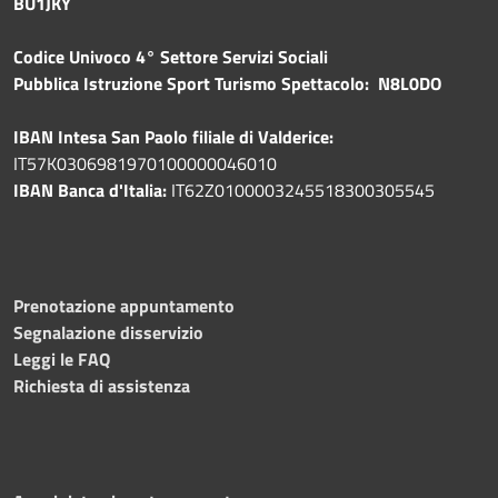
BU1JKY
Codice Univoco 4° Settore Servizi Sociali
Pubblica
Istruzione Sport Turismo Spettacolo: N8L0DO
IBAN Intesa San Paolo filiale di Valderice:
IT57K0306981970100000046010
IBAN Banca d'Italia:
IT62Z0100003245518300305545
Prenotazione appuntamento
Segnalazione disservizio
Leggi le FAQ
Richiesta di assistenza