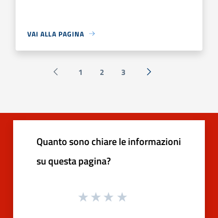
VAI ALLA PAGINA
1
2
3
Pagina precedente
Successiva »
Quanto sono chiare le informazioni
su questa pagina?