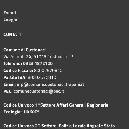
Eventi
Luoghi
CONTATTI
Comune di Custonaci
Via Scurati 24, 91015 Custonaci TP
Telefono:
0923 1872100
Codice Fiscale:
80002670810
Partita IVA:
80002670810
Email:
urp@comune.custonaci.trapani.it
PEC:
comunecustonaci@pec.it
Codice Univoco 1°Settore Affari Generali Ragioneria
Ecologia: UXK0F5
Codice Univoco 2° Settore Polizia Locale Angrafe Stato