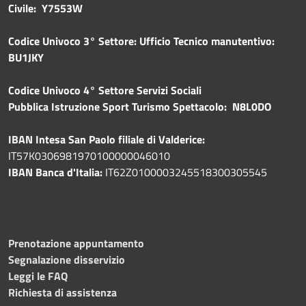
Civile: Y7553W
Codice Univoco 3° Settore: Ufficio Tecnico manutentivo:
BU1JKY
Codice Univoco 4° Settore Servizi Sociali
Pubblica
Istruzione Sport Turismo Spettacolo: N8L0DO
IBAN Intesa San Paolo filiale di Valderice:
IT57K0306981970100000046010
IBAN Banca d'Italia:
IT62Z0100003245518300305545
Prenotazione appuntamento
Segnalazione disservizio
Leggi le FAQ
Richiesta di assistenza