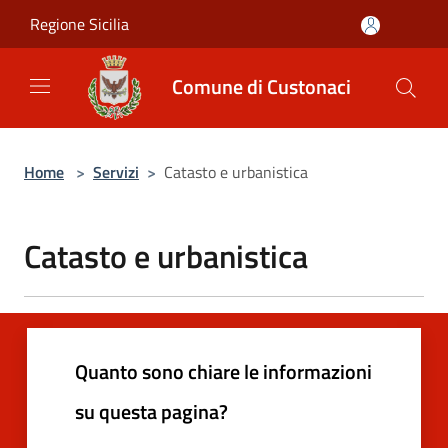
Salta al contenuto principale
Regione Sicilia
Comune di Custonaci
Home
>
Servizi
>
Catasto e urbanistica
Catasto e urbanistica
Quanto sono chiare le informazioni
su questa pagina?