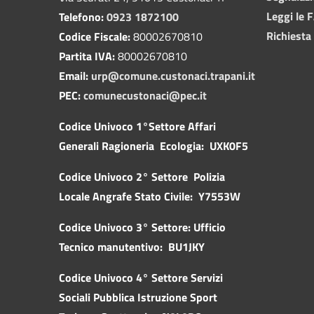
Leggi le 
Telefono:
0923 1872100
Richiesta
Codice Fiscale:
80002670810
Partita IVA:
80002670810
Email:
urp@comune.custonaci.trapani.it
PEC:
comunecustonaci@pec.it
Codice Univoco 1°Settore Affari
Generali Ragioneria Ecologia: UXK0F5
Codice Univoco 2° Settore Polizia
Locale Angrafe Stato Civile: Y7553W
Codice Univoco 3° Settore: Ufficio
Tecnico manutentivo: BU1JKY
Codice Univoco 4° Settore Servizi
Sociali Pubblica
Istruzione Sport