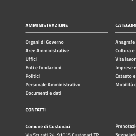
AMMINISTRAZIONE
CATEGORI
Organi di Governo
Anagrafe e
Aree Amministrative
Cultura e
Uffici
Vita lavor
Enti e fondazioni
Imprese 
Politici
Catasto e
Personale Amministrativo
Mobilità e
Documenti e dati
CONTATTI
Prenotaz
Comune di Custonaci
Segnalazi
Via Scurati 24, 91015 Custonaci TP