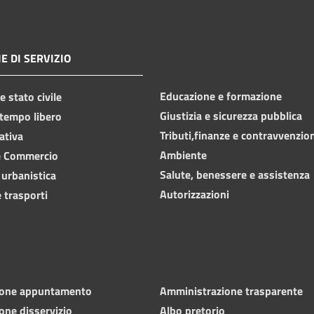
E DI SERVIZIO
Educazione e formazione
 stato civile
Giustizia e sicurezza pubblica
 tempo libero
Tributi,finanze e contravvenzio
ativa
Ambiente
e Commercio
Salute, benessere e assistenza
 urbanistica
Autorizzazioni
 trasporti
ione appuntamento
Amministrazione trasparente
one disservizio
Albo pretorio