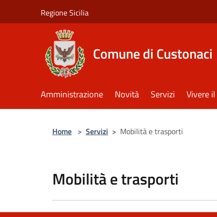
Salta al contenuto principale
Regione Sicilia
Comune di Custonaci
Amministrazione
Novità
Servizi
Vivere 
Home
>
Servizi
>
Mobilità e trasporti
Mobilità e trasporti