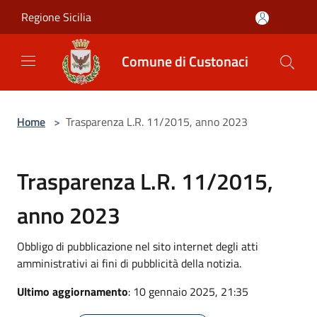
Salta al contenuto principale
Regione Sicilia
Comune di Custonaci
Home
>
Trasparenza L.R. 11/2015, anno 2023
Trasparenza L.R. 11/2015,
anno 2023
Obbligo di pubblicazione nel sito internet degli atti
amministrativi ai fini di pubblicità della notizia.
Ultimo aggiornamento
: 10 gennaio 2025, 21:35