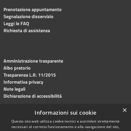
Prenotazione appuntamento
Segnalazione disservizio
Leggi le FAQ
Richiesta di assistenza
Amministrazione trasparente
Albo pretorio
Trasparenza L.R. 11/2015
Informativa privacy
Note legali
Dichiarazione di accessibilità
×
Informazioni sui cookie
Questo sito web utilizza cookie tecnici e assimilati strettamente
RSS
Copyright © 2026 • Comune di
necessari al corretto funzionamento e alla navigazione del sito,
Accessibilità
Custonaci • Powered by