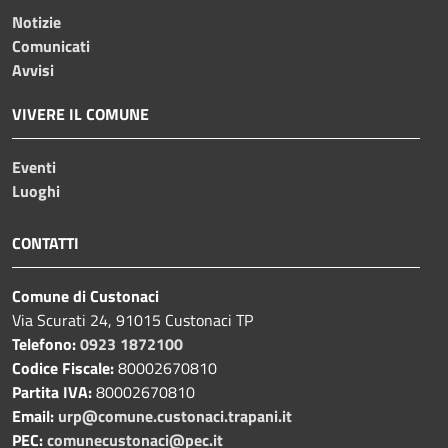
Notizie
Comunicati
Avvisi
VIVERE IL COMUNE
Eventi
Luoghi
CONTATTI
Comune di Custonaci
Via Scurati 24, 91015 Custonaci TP
Telefono:
0923 1872100
Codice Fiscale:
80002670810
Partita IVA:
80002670810
Email:
urp@comune.custonaci.trapani.it
PEC:
comunecustonaci@pec.it