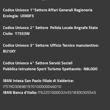
Codice Univoco 1°Settore Affari Generali Ragioneria
Ecologia: UXK0F5
Codice Univoco 2° Settore Polizia Locale Angrafe Stato
Civile: Y7553W
Codice Univoco 3° Settore: Ufficio Tecnico manutentivo:
BU1JKY
Codice Univoco 4° Settore Servizi Sociali
Pubblica
Istruzione Sport Turismo Spettacolo: N8L0DO
IBAN Intesa San Paolo filiale di Valderice:
IT57K0306981970100000046010
IBAN Banca d'Italia:
IT62Z0100003245518300305545