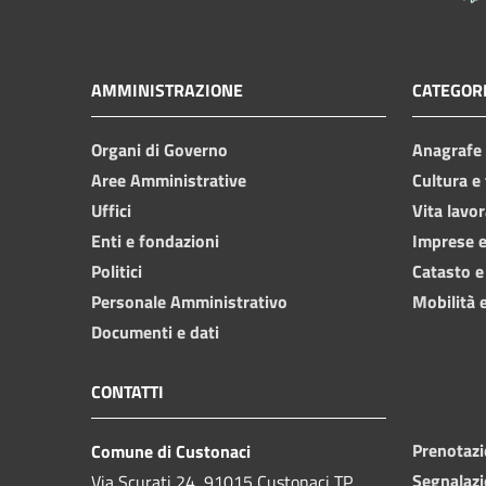
AMMINISTRAZIONE
CATEGORI
Organi di Governo
Anagrafe e
Aree Amministrative
Cultura e
Uffici
Vita lavor
Enti e fondazioni
Imprese 
Politici
Catasto e
Personale Amministrativo
Mobilità e
Documenti e dati
CONTATTI
Prenotaz
Comune di Custonaci
Segnalazi
Via Scurati 24, 91015 Custonaci TP