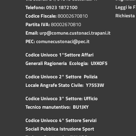
Leggi le 
Telefono:
0923 1872100
Richiesta
Codice Fiscale:
80002670810
Partita IVA:
80002670810
Email:
urp@comune.custonaci.trapani.it
PEC:
comunecustonaci@pec.it
Codice Univoco 1°Settore Affari
Generali Ragioneria Ecologia: UXK0F5
Codice Univoco 2° Settore Polizia
Locale Angrafe Stato Civile: Y7553W
Codice Univoco 3° Settore: Ufficio
Tecnico manutentivo: BU1JKY
Codice Univoco 4° Settore Servizi
Sociali Pubblica
Istruzione Sport