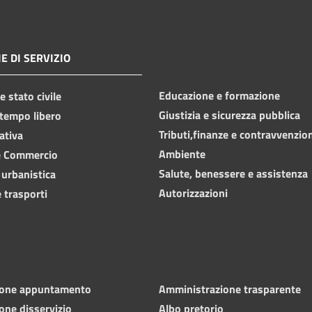
E DI SERVIZIO
Educazione e formazione
 stato civile
Giustizia e sicurezza pubblica
 tempo libero
Tributi,finanze e contravvenzio
ativa
Ambiente
e Commercio
Salute, benessere e assistenza
 urbanistica
Autorizzazioni
 trasporti
ione appuntamento
Amministrazione trasparente
one disservizio
Albo pretorio