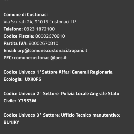
Comune di Custonaci
Via Scurati 24, 91015 Custonaci TP
Telefono:
0923 1872100
Codice Fiscale:
80002670810
Partita IVA:
80002670810
Email:
urp@comune.custonaci.trapani.it
PEC:
comunecustonaci@pec.it
Codice Univoco 1°Settore Affari Generali Ragioneria
Ecologia: UXK0F5
Codice Univoco 2° Settore Polizia Locale Angrafe Stato
Civile: Y7553W
Codice Univoco 3° Settore: Ufficio Tecnico manutentivo:
BU1JKY