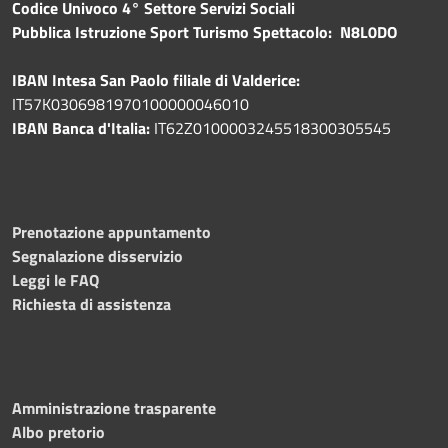
Codice Univoco 4° Settore Servizi Sociali
Pubblica
Istruzione Sport Turismo Spettacolo: N8L0DO
IBAN Intesa San Paolo filiale di Valderice:
IT57K0306981970100000046010
IBAN Banca d'Italia:
IT62Z0100003245518300305545
Prenotazione appuntamento
Segnalazione disservizio
Leggi le FAQ
Richiesta di assistenza
Amministrazione trasparente
Albo pretorio