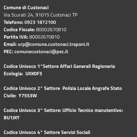
Comune di Custonaci
Via Scurati 24, 91015 Custonaci TP
Telefono:
0923 1872100
Codice Fiscale:
80002670810
Partita IVA:
80002670810
Email:
urp@comune.custonaci.trapani.it
PEC:
comunecustonaci@pec.it
Codice Univoco 1°Settore Affari Generali Ragioneria
Ecologia: UXK0F5
Codice Univoco 2° Settore Polizia Locale Angrafe Stato
Civile: Y7553W
Codice Univoco 3° Settore: Ufficio Tecnico manutentivo:
BU1JKY
Codice Univoco 4° Settore Servizi Sociali