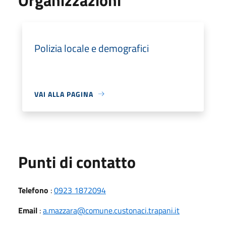
Polizia locale e demografici
VAI ALLA PAGINA
Punti di contatto
Telefono
:
0923 1872094
Email
:
a.mazzara@comune.custonaci.trapani.it