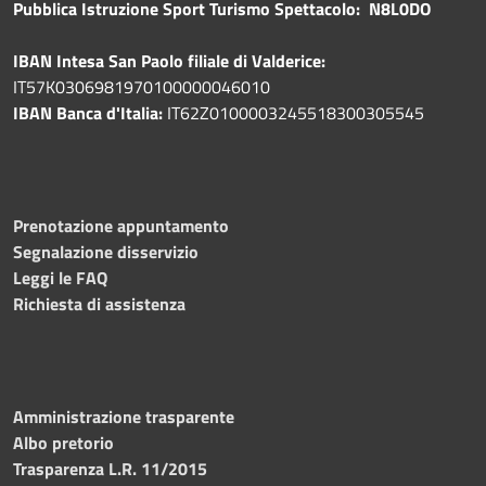
Pubblica
Istruzione Sport Turismo Spettacolo: N8L0DO
IBAN Intesa San Paolo filiale di Valderice:
IT57K0306981970100000046010
IBAN Banca d'Italia:
IT62Z0100003245518300305545
Prenotazione appuntamento
Segnalazione disservizio
Leggi le FAQ
Richiesta di assistenza
Amministrazione trasparente
Albo pretorio
Trasparenza L.R. 11/2015