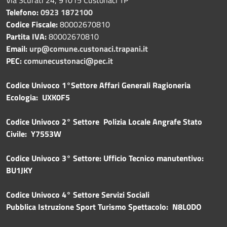
Telefono:
0923 1872100
Codice Fiscale:
80002670810
Partita IVA:
80002670810
Email:
urp@comune.custonaci.trapani.it
PEC:
comunecustonaci@pec.it
Codice Univoco 1°Settore Affari Generali Ragioneria
Ecologia: UXK0F5
Codice Univoco 2° Settore Polizia Locale Angrafe Stato
Civile: Y7553W
Codice Univoco 3° Settore: Ufficio Tecnico manutentivo:
BU1JKY
Codice Univoco 4° Settore Servizi Sociali
Pubblica
Istruzione Sport Turismo Spettacolo: N8L0DO