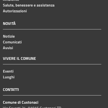
Salute, benessere e assistenza
Autorizzazioni
NOVITÀ
Notizie
Comunicati
Avvisi
VIVERE IL COMUNE
Eventi
Luoghi
CONTATTI
Comune di Custonaci
Via Scurati 24, 91015 Custonaci TP