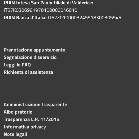
IBAN Intesa San Paolo filiale di Valderice:
IT57K0306981970100000046010
IBAN Banca d'Italia:
IT62Z0100003245518300305545
Prenotazione appuntamento
Segnalazione disservizio
Leggi le FAQ
Richiesta di assistenza
Amministrazione trasparente
Albo pretorio
Trasparenza L.R. 11/2015
Informativa privacy
Note legali