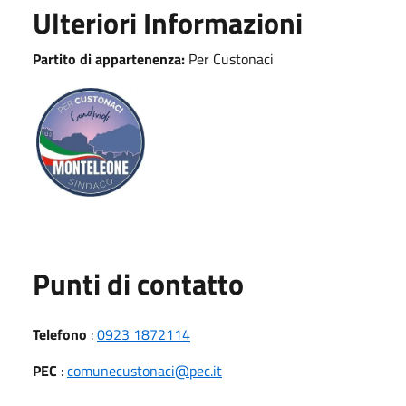
Ulteriori Informazioni
Partito di appartenenza:
Per Custonaci
Punti di contatto
Telefono
:
0923 1872114
PEC
:
comunecustonaci@pec.it