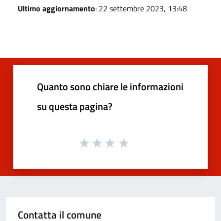
Ultimo aggiornamento
: 22 settembre 2023, 13:48
Quanto sono chiare le informazioni
su questa pagina?
Contatta il comune