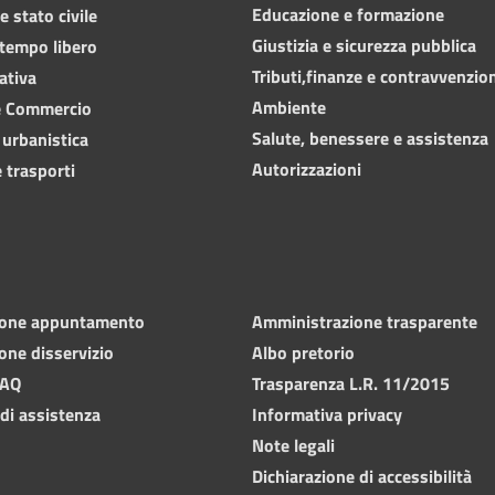
Educazione e formazione
 stato civile
Giustizia e sicurezza pubblica
 tempo libero
Tributi,finanze e contravvenzio
ativa
Ambiente
e Commercio
Salute, benessere e assistenza
 urbanistica
Autorizzazioni
 trasporti
ione appuntamento
Amministrazione trasparente
one disservizio
Albo pretorio
FAQ
Trasparenza L.R. 11/2015
 di assistenza
Informativa privacy
Note legali
Dichiarazione di accessibilità