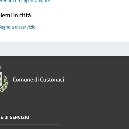
Prenota un appuntamento
lemi in città
Segnala disservizio
Comune di Custonaci
E DI SERVIZIO