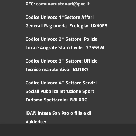
PEC:
comunecustonaci@pec.it
Codice Univoco 1°Settore Affari
Generali Ragioneria Ecologia: UXK0F5
Codice Univoco 2° Settore Polizia
Locale Angrafe Stato Civile: Y7553W
Codice Univoco 3° Settore: Ufficio
Tecnico manutentivo: BU1JKY
Codice Univoco 4° Settore Servizi
Sociali Pubblica
Istruzione Sport
Turismo Spettacolo: N8L0DO
IBAN Intesa San Paolo filiale di
Valderice:
IT57K0306981970100000046010