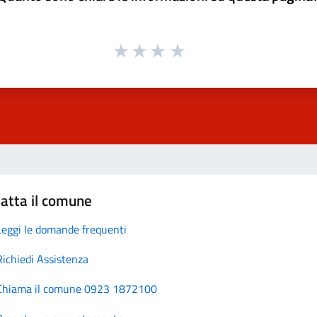
atta il comune
Leggi le domande frequenti
Richiedi Assistenza
Chiama il comune 0923 1872100