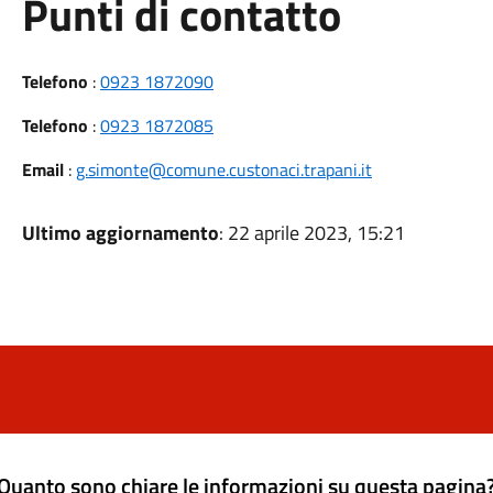
Punti di contatto
Telefono
:
0923 1872090
Telefono
:
0923 1872085
Email
:
g.simonte@comune.custonaci.trapani.it
Ultimo aggiornamento
: 22 aprile 2023, 15:21
Quanto sono chiare le informazioni su questa pagina