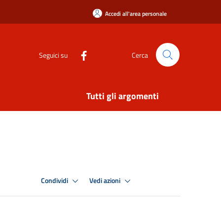
Accedi all'area personale
Seguici su
Cerca
Tutti gli argomenti
Condividi
Vedi azioni