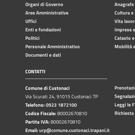
Organi di Governo
Anagrafe e
Aree Amministrative
Cultura e
Uffici
Vita lavor
Enti e fondazioni
Imprese 
Politici
Catasto e
Personale Amministrativo
Mobilità e
Documenti e dati
CONTATTI
Prenotaz
Comune di Custonaci
Segnalazi
Via Scurati 24, 91015 Custonaci TP
Leggi le 
Telefono:
0923 1872100
Richiesta
Codice Fiscale:
80002670810
Partita IVA:
80002670810
Email:
urp@comune.custonaci.trapani.it