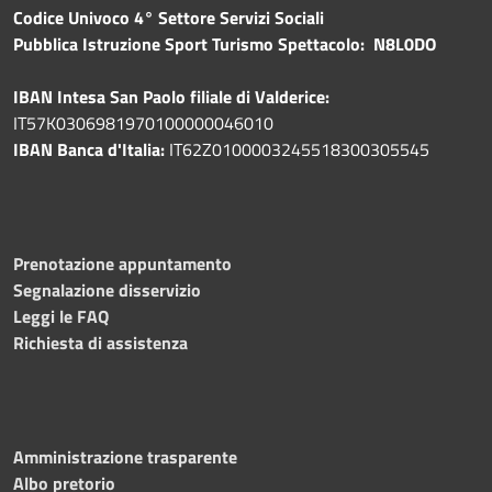
Codice Univoco 4° Settore Servizi Sociali
Pubblica
Istruzione Sport Turismo Spettacolo: N8L0DO
IBAN Intesa San Paolo filiale di Valderice:
IT57K0306981970100000046010
IBAN Banca d'Italia:
IT62Z0100003245518300305545
Prenotazione appuntamento
Segnalazione disservizio
Leggi le FAQ
Richiesta di assistenza
Amministrazione trasparente
Albo pretorio