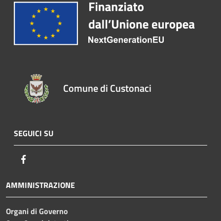
Comune di Custonaci
SEGUICI SU
Facebook
AMMINISTRAZIONE
Organi di Governo