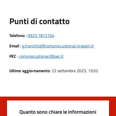
Punti di contatto
Telefono
:
0923 1872104
Email
:
g.tranchita@comune.custonaci.trapani.it
PEC
:
comunecustonaci@pec.it
Ultimo aggiornamento
: 22 settembre 2023, 13:52
Quanto sono chiare le informazioni