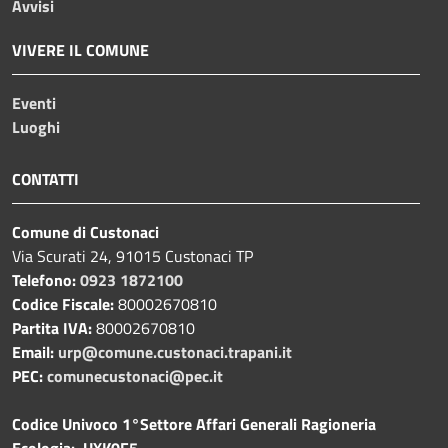
Avvisi
VIVERE IL COMUNE
Eventi
Luoghi
CONTATTI
Comune di Custonaci
Via Scurati 24, 91015 Custonaci TP
Telefono:
0923 1872100
Codice Fiscale:
80002670810
Partita IVA:
80002670810
Email:
urp@comune.custonaci.trapani.it
PEC:
comunecustonaci@pec.it
Codice Univoco 1°Settore Affari Generali Ragioneria
Ecologia: UXK0F5