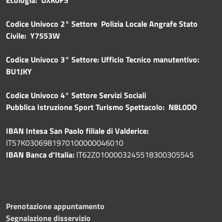
Codice Univoco 2° Settore Polizia Locale Angrafe Stato
Civile: Y7553W
Codice Univoco 3° Settore: Ufficio Tecnico manutentivo:
BU1JKY
Codice Univoco 4° Settore Servizi Sociali
Pubblica
Istruzione Sport Turismo Spettacolo: N8L0DO
IBAN Intesa San Paolo filiale di Valderice:
IT57K0306981970100000046010
IBAN Banca d'Italia:
IT62Z0100003245518300305545
Prenotazione appuntamento
Segnalazione disservizio