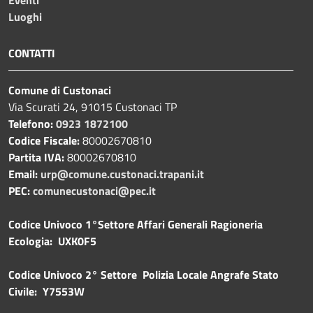
Luoghi
CONTATTI
Comune di Custonaci
Via Scurati 24, 91015 Custonaci TP
Telefono:
0923 1872100
Codice Fiscale:
80002670810
Partita IVA:
80002670810
Email:
urp@comune.custonaci.trapani.it
PEC:
comunecustonaci@pec.it
Codice Univoco 1°Settore Affari Generali Ragioneria
Ecologia: UXK0F5
Codice Univoco 2° Settore Polizia Locale Angrafe Stato
Civile: Y7553W