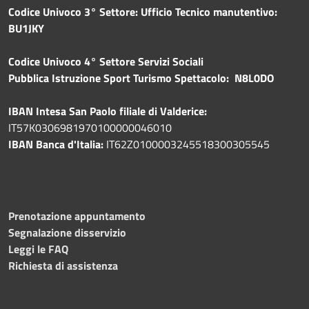
Codice Univoco 3° Settore: Ufficio Tecnico manutentivo:
BU1JKY
Codice Univoco 4° Settore Servizi Sociali
Pubblica
Istruzione Sport Turismo Spettacolo: N8L0DO
IBAN Intesa San Paolo filiale di Valderice:
IT57K0306981970100000046010
IBAN Banca d'Italia:
IT62Z0100003245518300305545
Prenotazione appuntamento
Segnalazione disservizio
Leggi le FAQ
Richiesta di assistenza