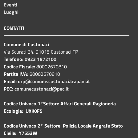
Eventi
Luoghi
CONTATTI
Comune di Custonaci
Via Scurati 24, 91015 Custonaci TP
Telefono:
0923 1872100
Codice Fiscale:
80002670810
Partita IVA:
80002670810
Email:
urp@comune.custonaci.trapani.it
PEC:
comunecustonaci@pec.it
Codice Univoco 1°Settore Affari Generali Ragioneria
Ecologia: UXK0F5
Codice Univoco 2° Settore Polizia Locale Angrafe Stato
Civile: Y7553W