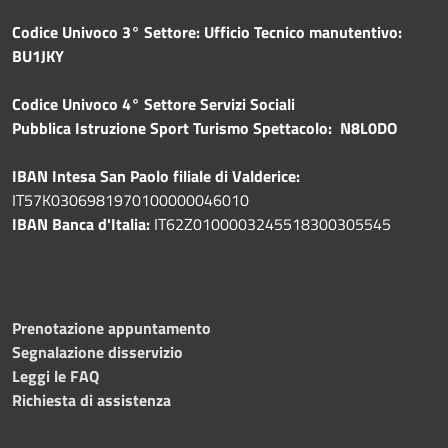
Codice Univoco 3° Settore: Ufficio Tecnico manutentivo:
BU1JKY
Codice Univoco 4° Settore Servizi Sociali
Pubblica
Istruzione Sport Turismo Spettacolo: N8L0DO
IBAN Intesa San Paolo filiale di Valderice:
IT57K0306981970100000046010
IBAN Banca d'Italia:
IT62Z0100003245518300305545
Prenotazione appuntamento
Segnalazione disservizio
Leggi le FAQ
Richiesta di assistenza