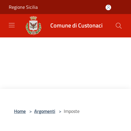
Salta al contenuto principale
Regione Sicilia
Comune di Custonaci
Home
>
Argomenti
>
Imposte