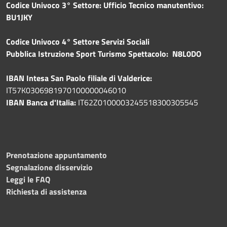
Codice Univoco 3° Settore: Ufficio Tecnico manutentivo:
BU1JKY
Codice Univoco 4° Settore Servizi Sociali
Pubblica
Istruzione Sport Turismo Spettacolo: N8L0DO
IBAN Intesa San Paolo filiale di Valderice:
IT57K0306981970100000046010
IBAN Banca d'Italia:
IT62Z0100003245518300305545
Prenotazione appuntamento
Segnalazione disservizio
Leggi le FAQ
Richiesta di assistenza