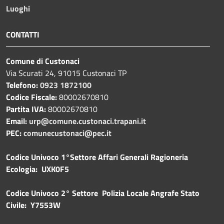
Luoghi
CONTATTI
Comune di Custonaci
Via Scurati 24, 91015 Custonaci TP
Telefono:
0923 1872100
Codice Fiscale:
80002670810
Partita IVA:
80002670810
Email:
urp@comune.custonaci.trapani.it
PEC:
comunecustonaci@pec.it
Codice Univoco 1°Settore Affari Generali Ragioneria
Ecologia: UXK0F5
Codice Univoco 2° Settore Polizia Locale Angrafe Stato
Civile: Y7553W