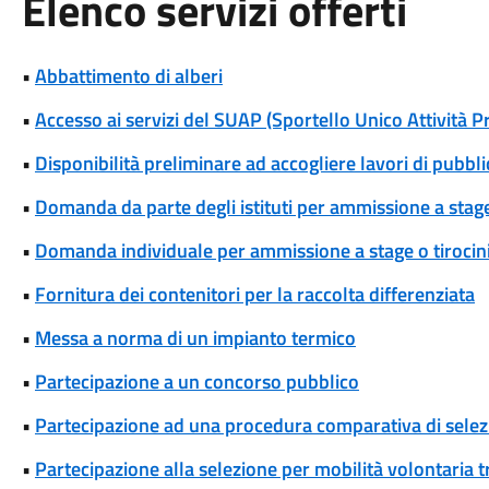
Elenco servizi offerti
•
Abbattimento di alberi
•
Accesso ai servizi del SUAP (Sportello Unico Attività P
•
Disponibilità preliminare ad accogliere lavori di pubblic
•
Domanda da parte degli istituti per ammissione a stage
•
Domanda individuale per ammissione a stage o tirocin
•
Fornitura dei contenitori per la raccolta differenziata
•
Messa a norma di un impianto termico
•
Partecipazione a un concorso pubblico
•
Partecipazione ad una procedura comparativa di selez
•
Partecipazione alla selezione per mobilità volontaria tr