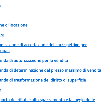
e
ne di locazione
are
unicazione di accettazione del corrispettivo per
ionali
anda di autorizzazione per la vendita
omanda di determinazione del prezzo massimo di vendita
anda di trasformazione del diritto di superficie
e
sporto dei rifiuti e allo spazzamento e lavaggio delle