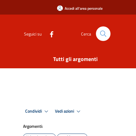
Accedi all'area personale
Seguici su
Cerca
Tutti gli argomenti
Condividi
Vedi azioni
Argomenti: