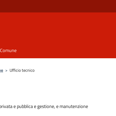
il Comune
ve
>
Ufficio tecnico
a privata e pubblica e gestione, e manutenzione