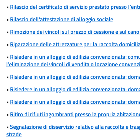
•
Rilascio del certificato di servizio prestato presso l'ent
•
Rilascio dell'attestazione di alloggio sociale
•
Rimozione dei vincoli sul prezzo di cessione e sul cano
•
Riparazione delle attrezzature per la raccolta domicili
•
Risiedere in un alloggio di edilizia convenzionata: com
l’eliminazione dei vincoli di vendita o locazione convenz
•
Risiedere in un alloggio di edilizia convenzionata: dom
•
Risiedere in un alloggio di edilizia convenzionata: d
•
Risiedere in un alloggio di edilizia convenzionata: dom
•
Ritiro di rifiuti ingombranti presso la propria abitazion
•
Segnalazione di disservizio relativo alla raccolta e tra
strade