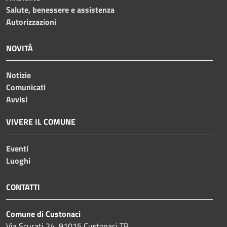
Salute, benessere e assistenza
Autorizzazioni
NOVITÀ
Notizie
Comunicati
Avvisi
VIVERE IL COMUNE
Eventi
Luoghi
CONTATTI
Comune di Custonaci
Via Scurati 24, 91015 Custonaci TP