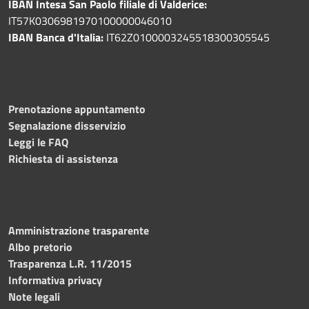
IBAN Intesa San Paolo filiale di Valderice:
IT57K0306981970100000046010
IBAN Banca d'Italia:
IT62Z0100003245518300305545
Prenotazione appuntamento
Segnalazione disservizio
Leggi le FAQ
Richiesta di assistenza
Amministrazione trasparente
Albo pretorio
Trasparenza L.R. 11/2015
Informativa privacy
Note legali