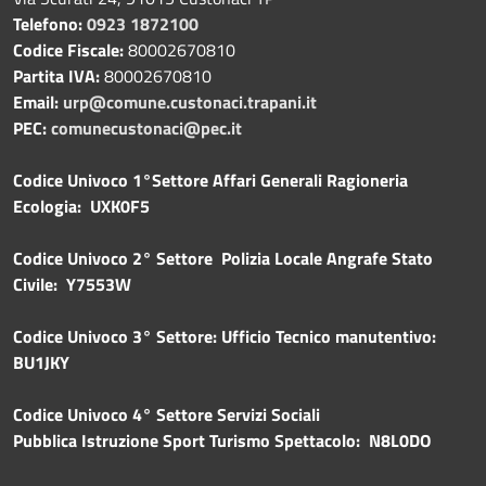
Telefono:
0923 1872100
Codice Fiscale:
80002670810
Partita IVA:
80002670810
Email:
urp@comune.custonaci.trapani.it
PEC:
comunecustonaci@pec.it
Codice Univoco 1°Settore Affari Generali Ragioneria
Ecologia: UXK0F5
Codice Univoco 2° Settore Polizia Locale Angrafe Stato
Civile: Y7553W
Codice Univoco 3° Settore: Ufficio Tecnico manutentivo:
BU1JKY
Codice Univoco 4° Settore Servizi Sociali
Pubblica
Istruzione Sport Turismo Spettacolo: N8L0DO