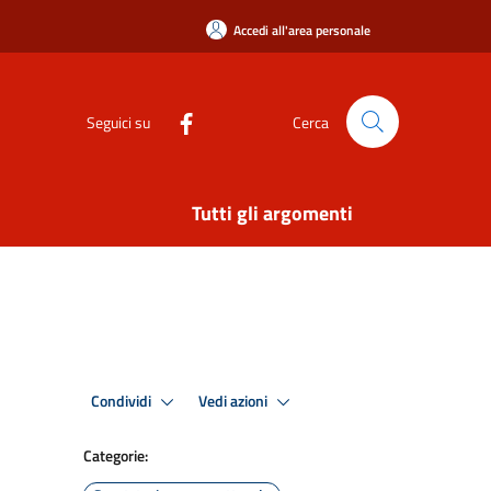
Accedi all'area personale
Seguici su
Cerca
Tutti gli argomenti
Condividi
Vedi azioni
Categorie: