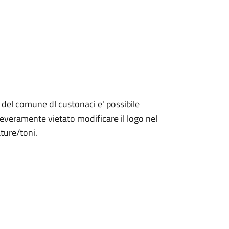
e del comune dl custonaci e' possibile
e'severamente vietato modificare il logo nel
ture/toni.