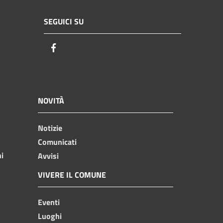
SEGUICI SU
Facebook
NOVITÀ
Notizie
Comunicati
ni
Avvisi
VIVERE IL COMUNE
Eventi
Luoghi