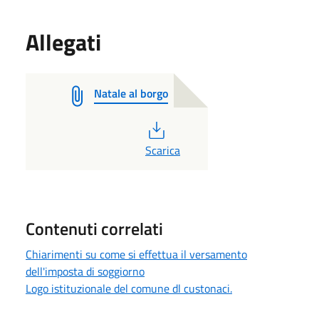
Allegati
Natale al borgo
PDF
Scarica
Contenuti correlati
Chiarimenti su come si effettua il versamento
dell'imposta di soggiorno
Logo istituzionale del comune dl custonaci.