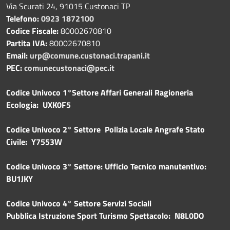
Via Scurati 24, 91015 Custonaci TP
Telefono:
0923 1872100
Codice Fiscale:
80002670810
Partita IVA:
80002670810
Email:
urp@comune.custonaci.trapani.it
PEC:
comunecustonaci@pec.it
Codice Univoco 1°Settore Affari Generali Ragioneria
Ecologia: UXK0F5
Codice Univoco 2° Settore Polizia Locale Angrafe Stato
Civile: Y7553W
Codice Univoco 3° Settore: Ufficio Tecnico manutentivo:
BU1JKY
Codice Univoco 4° Settore Servizi Sociali
Pubblica
Istruzione Sport Turismo Spettacolo: N8L0DO