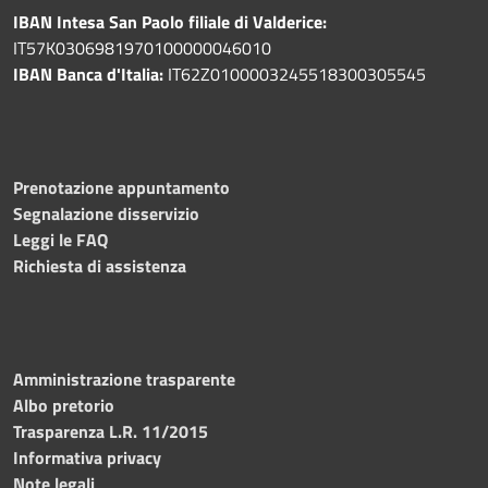
IBAN Intesa San Paolo filiale di Valderice:
IT57K0306981970100000046010
IBAN Banca d'Italia:
IT62Z0100003245518300305545
Prenotazione appuntamento
Segnalazione disservizio
Leggi le FAQ
Richiesta di assistenza
Amministrazione trasparente
Albo pretorio
Trasparenza L.R. 11/2015
Informativa privacy
Note legali