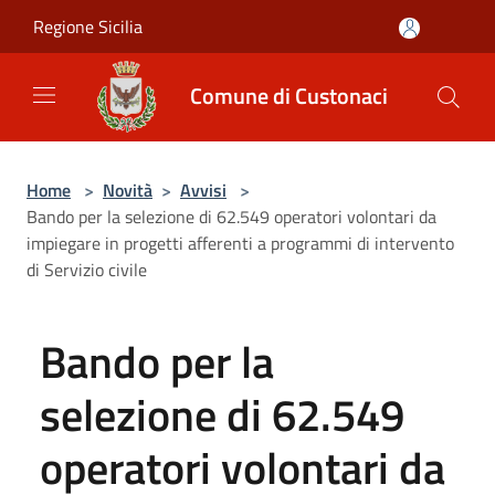
Salta al contenuto principale
Regione Sicilia
Comune di Custonaci
Home
>
Novità
>
Avvisi
>
Bando per la selezione di 62.549 operatori volontari da
impiegare in progetti afferenti a programmi di intervento
di Servizio civile
Bando per la
selezione di 62.549
operatori volontari da