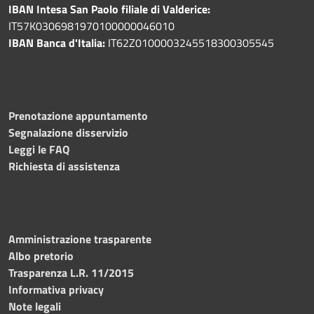
IBAN Intesa San Paolo filiale di Valderice:
IT57K0306981970100000046010
IBAN Banca d'Italia:
IT62Z0100003245518300305545
Prenotazione appuntamento
Segnalazione disservizio
Leggi le FAQ
Richiesta di assistenza
Amministrazione trasparente
Albo pretorio
Trasparenza L.R. 11/2015
Informativa privacy
Note legali