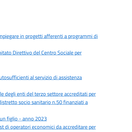
mpiegare in progetti afferenti a programmi di
itato Direttivo del Centro Sociale per
osufficienti al servizio di assistenza
le degli enti del terzo settore accreditati per
istretto socio sanitario n.50 finanziati a
 un figlio - anno 2023
ist di operatori economici da accreditare per