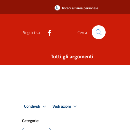
Accedi all'area personale
Seguici su
Cerca
Tutti gli argomenti
Condividi
Vedi azioni
Categorie: