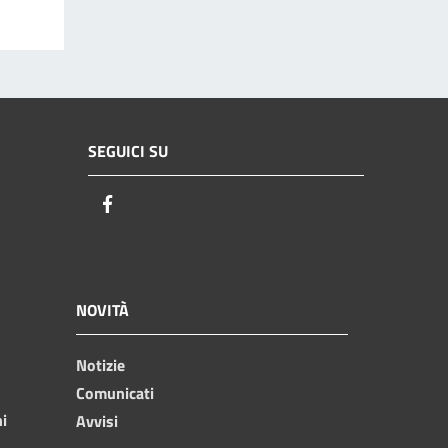
SEGUICI SU
Facebook
NOVITÀ
Notizie
Comunicati
ni
Avvisi