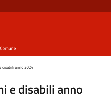
il Comune
e disabili anno 2024
i e disabili anno