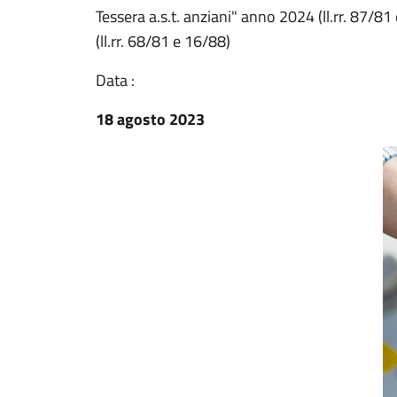
Tessera a.s.t. anziani" anno 2024 (ll.rr. 87/8
(ll.rr. 68/81 e 16/88)
Data :
18 agosto 2023