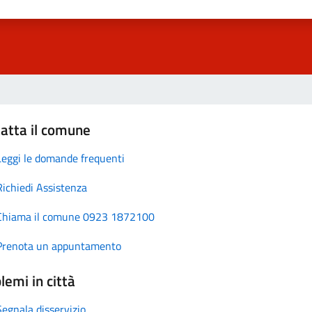
atta il comune
Leggi le domande frequenti
Richiedi Assistenza
Chiama il comune 0923 1872100
Prenota un appuntamento
lemi in città
Segnala disservizio