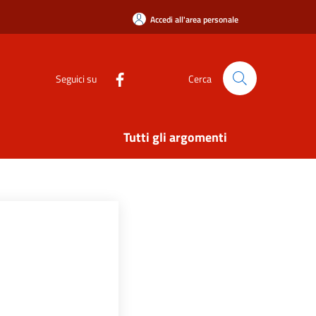
Accedi all'area personale
Seguici su
Cerca
Tutti gli argomenti