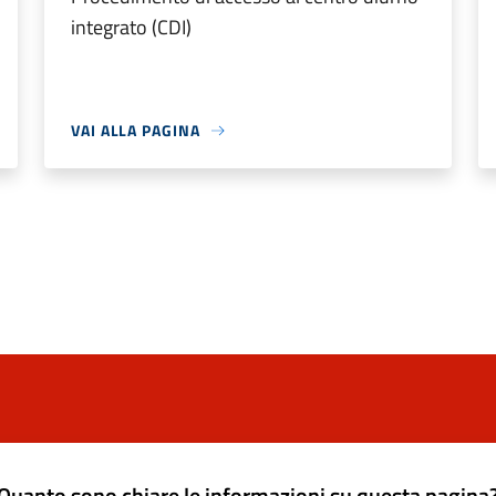
integrato (CDI)
VAI ALLA PAGINA
Quanto sono chiare le informazioni su questa pagina