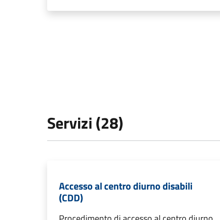
Servizi (28)
Accesso al centro diurno disabili
(CDD)
Procedimento di accesso al centro diurno