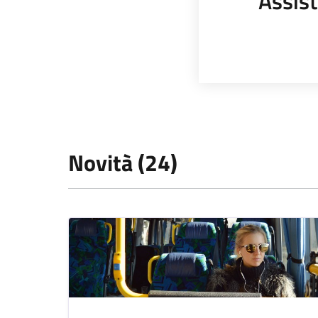
Assist
Novità (24)