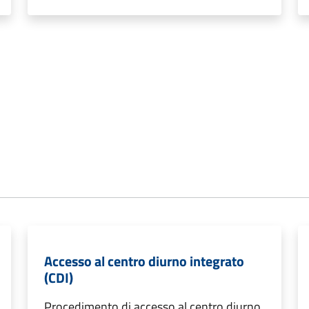
Accesso al centro diurno integrato
(CDI)
Procedimento di accesso al centro diurno