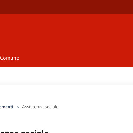
il Comune
omenti
>
Assistenza sociale