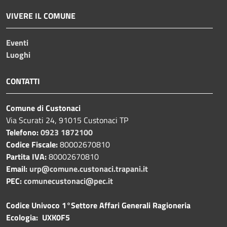
VIVERE IL COMUNE
Eventi
Luoghi
CONTATTI
Comune di Custonaci
Via Scurati 24, 91015 Custonaci TP
Telefono:
0923 1872100
Codice Fiscale:
80002670810
Partita IVA:
80002670810
Email:
urp@comune.custonaci.trapani.it
PEC:
comunecustonaci@pec.it
Codice Univoco 1°Settore Affari Generali Ragioneria
Ecologia: UXK0F5