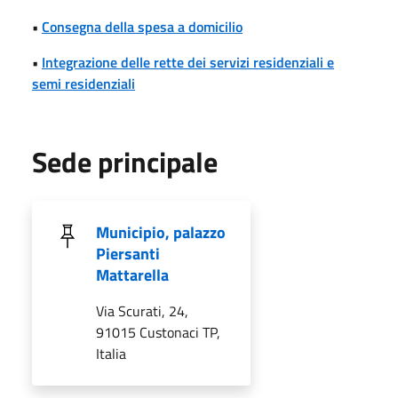
•
Consegna della spesa a domicilio
•
Integrazione delle rette dei servizi residenziali e
semi residenziali
Sede principale
Municipio, palazzo
Piersanti
Mattarella
Via Scurati, 24,
91015 Custonaci TP,
Italia