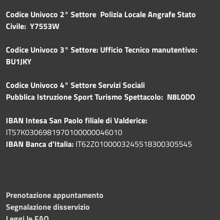
Codice Univoco 2° Settore Polizia Locale Angrafe Stato
Civile: Y7553W
Codice Univoco 3° Settore: Ufficio Tecnico manutentivo:
BU1JKY
Codice Univoco 4° Settore Servizi Sociali
Pubblica
Istruzione Sport Turismo Spettacolo: N8L0DO
IBAN Intesa San Paolo filiale di Valderice:
IT57K0306981970100000046010
IBAN Banca d'Italia:
IT62Z0100003245518300305545
Prenotazione appuntamento
Segnalazione disservizio
Leggi le FAQ