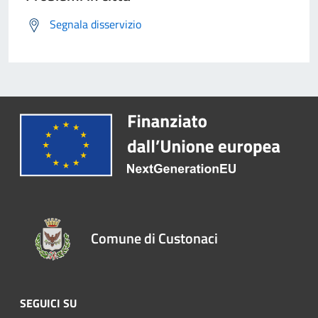
Segnala disservizio
Comune di Custonaci
SEGUICI SU