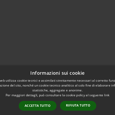
Informazioni sui cookie
web utilizza cookie tecnici e assimilati strettamente necessari al corretto fu
azione del sito, nonché un cookie tecnico analitico al solo fine di elaborare i
statistiche, aggregate e anonime.
Per maggiori dettagli, può consultare la cookie policy al seguente
link
RIFIUTA TUTTO
ACCETTA TUTTO