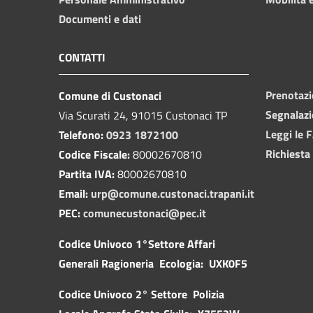
Documenti e dati
CONTATTI
Prenotaz
Comune di Custonaci
Segnalazi
Via Scurati 24, 91015 Custonaci TP
Leggi le 
Telefono:
0923 1872100
Richiesta
Codice Fiscale:
80002670810
Partita IVA:
80002670810
Email:
urp@comune.custonaci.trapani.it
PEC:
comunecustonaci@pec.it
Codice Univoco 1°Settore Affari
Generali Ragioneria Ecologia: UXK0F5
Codice Univoco 2° Settore Polizia