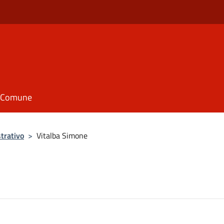
il Comune
trativo
>
Vitalba Simone