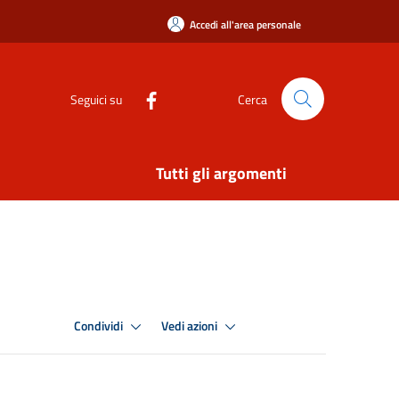
Accedi all'area personale
Seguici su
Cerca
Tutti gli argomenti
Condividi
Vedi azioni