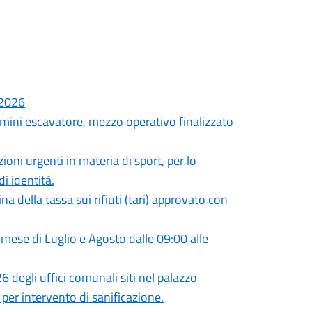
.2026
 mini escavatore, mezzo operativo finalizzato
oni urgenti in materia di sport, per lo
i identità.
a della tassa sui rifiuti (tari) approvato con
l mese di Luglio e Agosto dalle 09:00 alle
 degli uffici comunali siti nel palazzo
 per intervento di sanificazione.