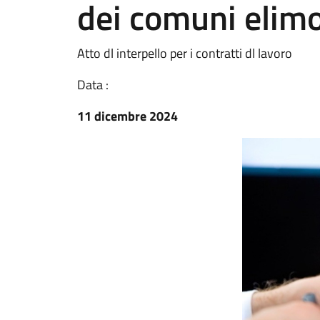
dei comuni elimo
Atto dl interpello per i contratti dl lavoro
Data :
11 dicembre 2024