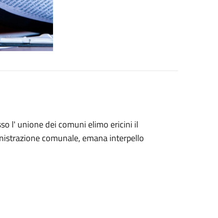
sso l' unione dei comuni elimo ericini il
inistrazione comunale, emana interpello