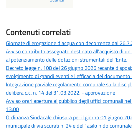
Contenuti correlati
Giornate di erogazione d’acqua con decorrenza dal 26.7
Avviso contributo assegnato destinato all'acquisto di un
al potenziamento delle dotazioni strumentali dell'Ente.
Decreto legge n. 108 del 26 giugno 2026 recante disposizi
svolgimento di grandi eventi e l'efficacia del documento d
Integrazione parziale regolamento comunale sulla disciplin
delibera c.c. n. 14 del 31.03.2022. - approvazione
Avviso orari apertura al pubblico degli uffici comunali ne
13:00
Ordinanza Sindacale chiusura per il giorno 01 giugno 2026
municipale di via scurati n. 24 e dell’ asilo nido comunale