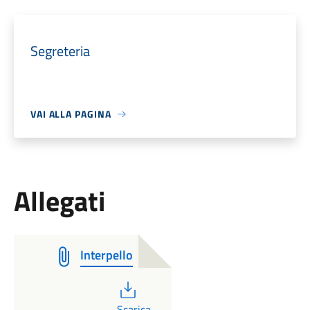
Segreteria
VAI ALLA PAGINA
Allegati
Interpello
PDF
Scarica