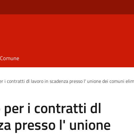
il Comune
er i contratti dl lavoro in scadenza presso l' unione dei comuni elim
 per i contratti dl
za presso l' unione