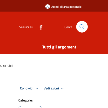
Accedi all'area personale
Seguici su
Cerca
Tutti gli argomenti
o ericini
Condividi
Vedi azioni
Categorie: