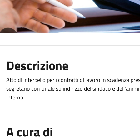
Descrizione
Atto dl interpello per i contratti dl lavoro in scadenza pre
segretario comunale su indirizzo del sindaco e dell'amm
interno
A cura di