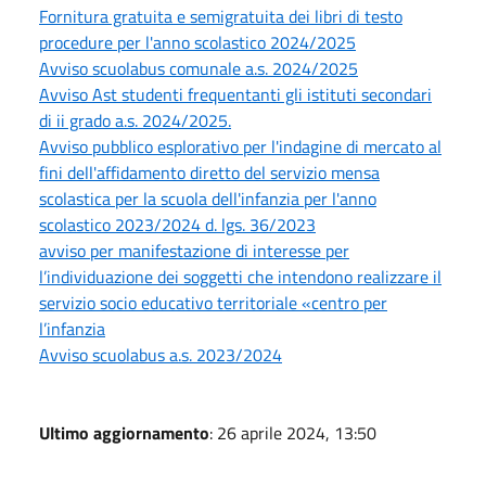
Fornitura gratuita e semigratuita dei libri di testo
procedure per l'anno scolastico 2024/2025
Avviso scuolabus comunale a.s. 2024/2025
Avviso Ast studenti frequentanti gli istituti secondari
di ii grado a.s. 2024/2025.
Avviso pubblico esplorativo per l'indagine di mercato al
fini dell'affidamento diretto del servizio mensa
scolastica per la scuola dell'infanzia per l'anno
scolastico 2023/2024 d. lgs. 36/2023
avviso per manifestazione di interesse per
l’individuazione dei soggetti che intendono realizzare il
servizio socio educativo territoriale «centro per
l’infanzia
Avviso scuolabus a.s. 2023/2024
Ultimo aggiornamento
: 26 aprile 2024, 13:50