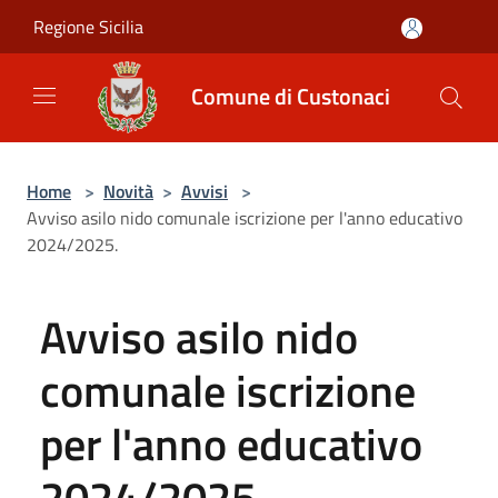
Salta al contenuto principale
Regione Sicilia
Comune di Custonaci
Home
>
Novità
>
Avvisi
>
Avviso asilo nido comunale iscrizione per l'anno educativo
2024/2025.
Avviso asilo nido
comunale iscrizione
per l'anno educativo
2024/2025.