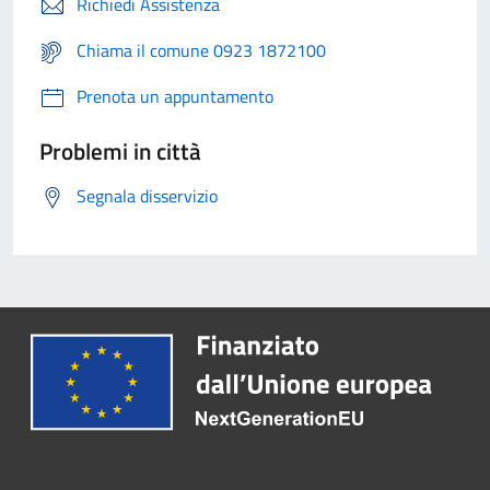
Richiedi Assistenza
Chiama il comune 0923 1872100
Prenota un appuntamento
Problemi in città
Segnala disservizio