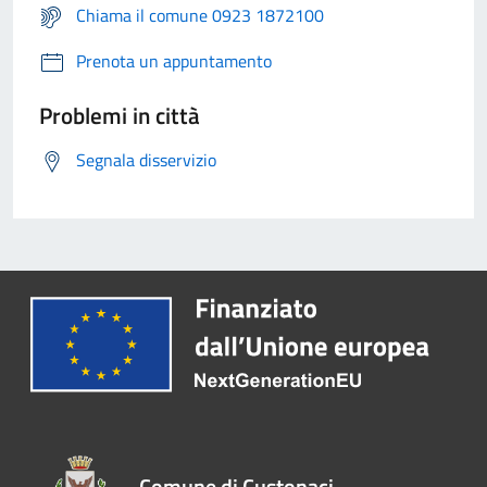
Chiama il comune 0923 1872100
Prenota un appuntamento
Problemi in città
Segnala disservizio
Comune di Custonaci