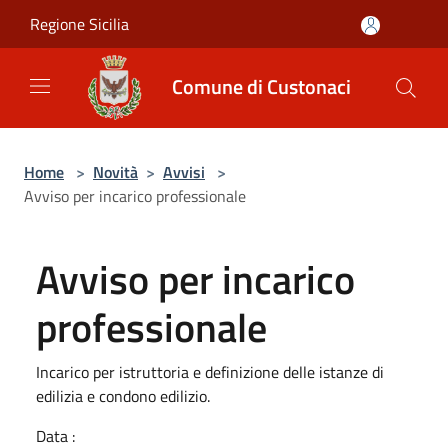
Salta al contenuto principale
Regione Sicilia
Comune di Custonaci
Home
>
Novità
>
Avvisi
>
Avviso per incarico professionale
Avviso per incarico
professionale
Incarico per istruttoria e definizione delle istanze di
edilizia e condono edilizio.
Data :