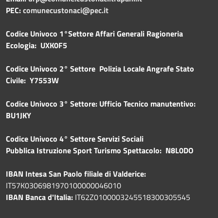
PEC:
comunecustonaci@pec.it
Codice Univoco 1°Settore Affari Generali Ragioneria
Ecologia: UXK0F5
Codice Univoco 2° Settore Polizia Locale Angrafe Stato
Civile: Y7553W
Codice Univoco 3° Settore: Ufficio Tecnico manutentivo:
BU1JKY
Codice Univoco 4° Settore Servizi Sociali
Pubblica
Istruzione Sport Turismo Spettacolo: N8L0DO
IBAN Intesa San Paolo filiale di Valderice:
IT57K0306981970100000046010
IBAN Banca d'Italia:
IT62Z0100003245518300305545