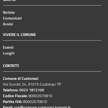
Notizie
Comunicati
Avvisi
VIVERE IL COMUNE
Eventi
Luoghi
CONTATTI
Comune di Custonaci
Via Scurati 24, 91015 Custonaci TP
Telefono:
0923 1872100
Codice Fiscale:
80002670810
Partita IVA:
80002670810
Email:
urp@comune.custonaci.trapani.it