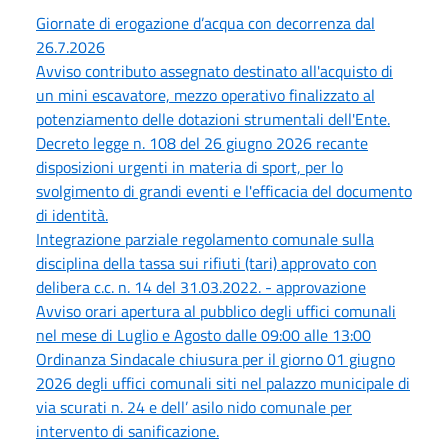
Giornate di erogazione d’acqua con decorrenza dal
26.7.2026
Avviso contributo assegnato destinato all'acquisto di
un mini escavatore, mezzo operativo finalizzato al
potenziamento delle dotazioni strumentali dell'Ente.
Decreto legge n. 108 del 26 giugno 2026 recante
disposizioni urgenti in materia di sport, per lo
svolgimento di grandi eventi e l'efficacia del documento
di identità.
Integrazione parziale regolamento comunale sulla
disciplina della tassa sui rifiuti (tari) approvato con
delibera c.c. n. 14 del 31.03.2022. - approvazione
Avviso orari apertura al pubblico degli uffici comunali
nel mese di Luglio e Agosto dalle 09:00 alle 13:00
Ordinanza Sindacale chiusura per il giorno 01 giugno
2026 degli uffici comunali siti nel palazzo municipale di
via scurati n. 24 e dell’ asilo nido comunale per
intervento di sanificazione.