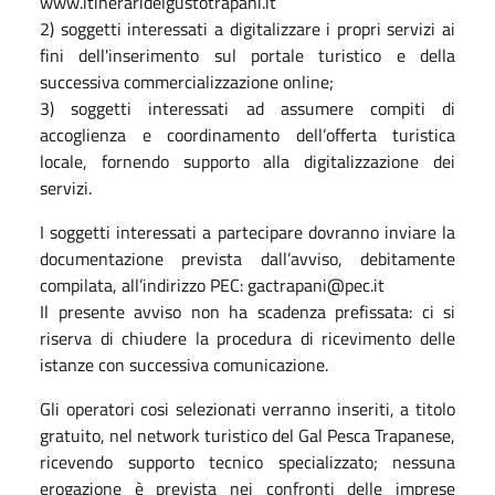
www.itineraridelgustotrapani.it
2) soggetti interessati a digitalizzare i propri servizi ai
fini dell'inserimento sul portale turistico e della
successiva commercializzazione online;
3) soggetti interessati ad assumere compiti di
accoglienza e coordinamento dell’offerta turistica
locale, fornendo supporto alla digitalizzazione dei
servizi.
I soggetti interessati a partecipare dovranno inviare la
documentazione prevista dall’avviso, debitamente
compilata, all’indirizzo PEC: gactrapani@pec.it
Il presente avviso non ha scadenza prefissata: ci si
riserva di chiudere la procedura di ricevimento delle
istanze con successiva comunicazione.
Gli operatori cosi selezionati verranno inseriti, a titolo
gratuito, nel network turistico del Gal Pesca Trapanese,
ricevendo supporto tecnico specializzato; nessuna
erogazione è prevista nei confronti delle imprese