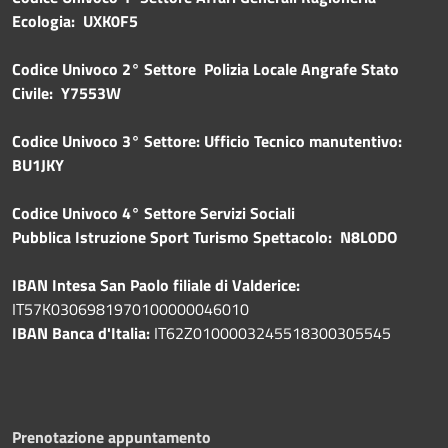
Ecologia: UXK0F5
Codice Univoco 2° Settore Polizia Locale Angrafe Stato
Civile: Y7553W
Codice Univoco 3° Settore: Ufficio Tecnico manutentivo:
BU1JKY
Codice Univoco 4° Settore Servizi Sociali
Pubblica
Istruzione Sport Turismo Spettacolo: N8L0DO
IBAN Intesa San Paolo filiale di Valderice:
IT57K0306981970100000046010
IBAN Banca d'Italia:
IT62Z0100003245518300305545
Prenotazione appuntamento