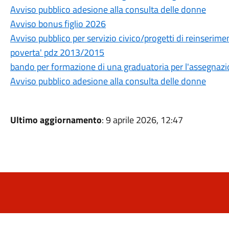
Avviso pubblico adesione alla consulta delle donne
Avviso bonus figlio 2026
Avviso pubblico per servizio civico/progetti di reinserimen
poverta' pdz 2013/2015
bando per formazione di una graduatoria per l'assegnazi
Avviso pubblico adesione alla consulta delle donne
Ultimo aggiornamento
: 9 aprile 2026, 12:47