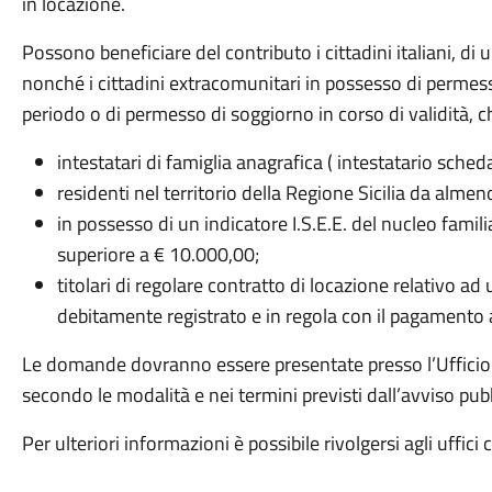
in locazione.
Possono beneficiare del contributo i cittadini italiani, d
nonché i cittadini extracomunitari in possesso di permes
periodo o di permesso di soggiorno in corso di validità, ch
intestatari di famiglia anagrafica ( intestatario sc
residenti nel territorio della Regione Sicilia da almen
in possesso di un indicatore I.S.E.E. del nucleo famili
superiore a € 10.000,00;
titolari di regolare contratto di locazione relativo ad
debitamente registrato e in regola con il pagamento a
Le domande dovranno essere presentate presso l’Ufficio 
secondo le modalità e nei termini previsti dall’avviso pubb
Per ulteriori informazioni è possibile rivolgersi agli uffic