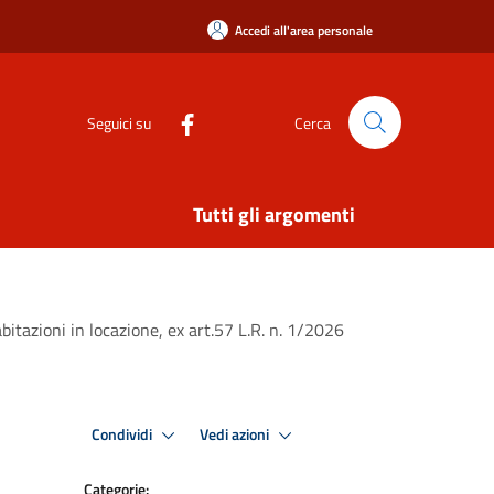
Accedi all'area personale
Seguici su
Cerca
Tutti gli argomenti
bitazioni in locazione, ex art.57 L.R. n. 1/2026
Condividi
Vedi azioni
Categorie: