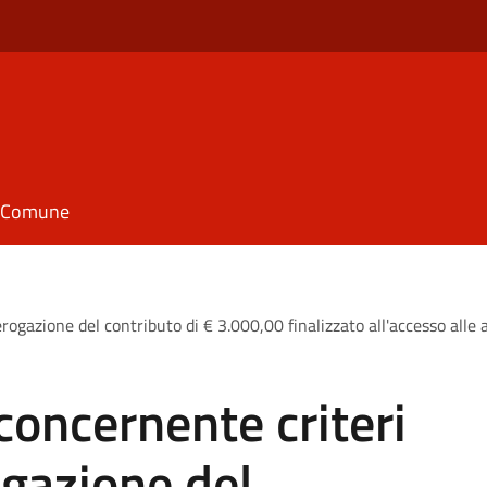
il Comune
rogazione del contributo di € 3.000,00 finalizzato all'accesso alle a
concernente criteri
ogazione del