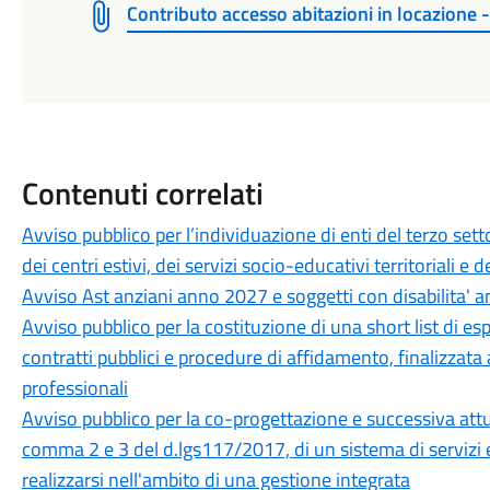
Contributo accesso abitazioni in locazione
Contenuti correlati
Avviso pubblico per l’individuazione di enti del terzo set
dei centri estivi, dei servizi socio-educativi territoriali e
Avviso Ast anziani anno 2027 e soggetti con disabilita'
Avviso pubblico per la costituzione di una short list di es
contratti pubblici e procedure di affidamento, finalizzata
professionali
Avviso pubblico per la co-progettazione e successiva attu
comma 2 e 3 del d.lgs117/2017, di un sistema di servizi e 
realizzarsi nell'ambito di una gestione integrata